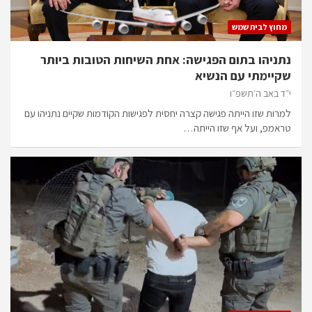
מחוץ לבית שמש
נתניהו בתום הפגישה: אחת השיחות הטובות ביותר
שקיימתי עם הנשיא
י״ד באב ה׳תשפ״ו
למרות שזו הייתה פגישה קצרה יחסית לפגישות הקודמות שקיים נתניהו עם
טראמפ, ועל אף שזו הייתה…