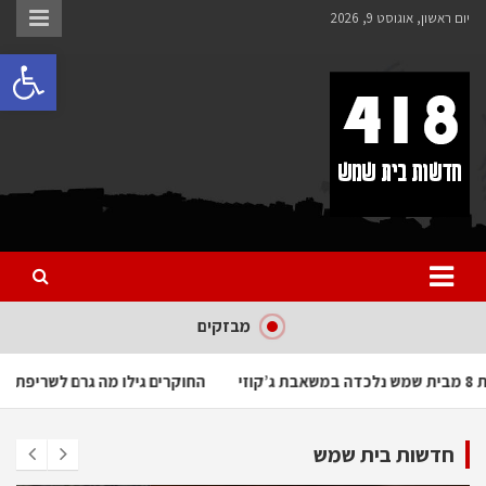
לתוכן
יום ראשון, אוגוסט 9, 2026
פתח 
418 – חדשות בית שמש
כל מה שחדש ומעניין בבית שמש בכלל והחרדית בפרט
מבזקים
ט
כמעט אסון: בת 8 מבית שמש נלכדה במשאבת ג’קוזי
החוקרים גי
חדשות בית שמש