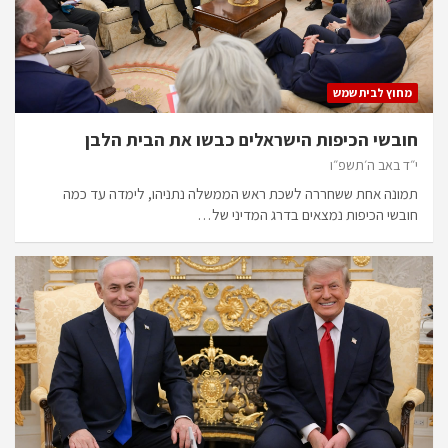
מחוץ לבית שמש
חובשי הכיפות הישראלים כבשו את הבית הלבן
י״ד באב ה׳תשפ״ו
תמונה אחת ששחררה לשכת ראש הממשלה נתניהו, לימדה עד כמה
חובשי הכיפות נמצאים בדרג המדיני של…