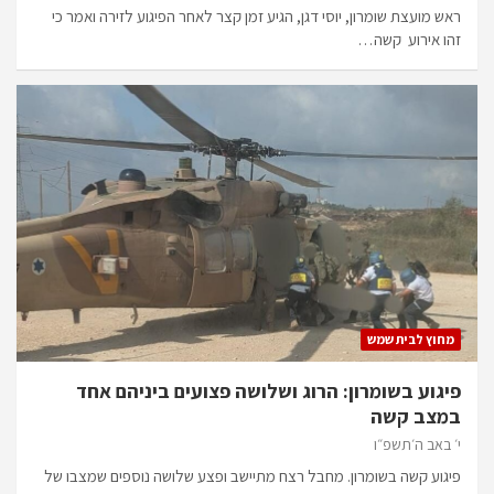
ראש מועצת שומרון, יוסי דגן, הגיע זמן קצר לאחר הפיגוע לזירה ואמר כי
זהו אירוע קשה…
מחוץ לבית שמש
פיגוע בשומרון: הרוג ושלושה פצועים ביניהם אחד
במצב קשה
י׳ באב ה׳תשפ״ו
פיגוע קשה בשומרון. מחבל רצח מתיישב ופצע שלושה נוספים שמצבו של