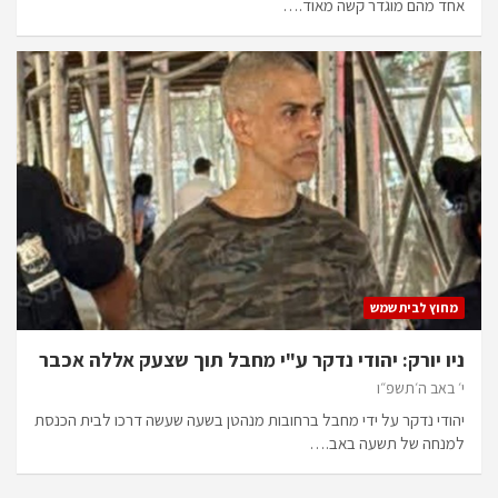
אחד מהם מוגדר קשה מאוד.…
מחוץ לבית שמש
ניו יורק: יהודי נדקר ע"י מחבל תוך שצעק אללה אכבר
י׳ באב ה׳תשפ״ו
יהודי נדקר על ידי מחבל ברחובות מנהטן בשעה שעשה דרכו לבית הכנסת
למנחה של תשעה באב.…