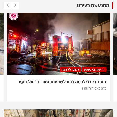
מהנעשה בעירנו
חדשות בית שמש
לשתף ללדעת
החוקרים גילו מה גרם לשריפת סופר דניאל בעיר
כ״א באב ה׳תשפ״ו