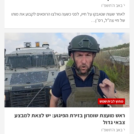
י׳ באב ה׳תשפ״ו
לאחר שעות שנאבקו על חייו, לפני כשעה נאלצו הרופאים לקבוע את מותו
של חיי צה"ל, רס״ן…
מחוץ לבית שמש
ראש מועצת שומרון בזירת הפיגוע: יש לצאת למבצע
צבאי גדול
י׳ באב ה׳תשפ״ו