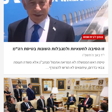
מחוץ לבית שמש
זו הסיבה לחשאיות ולמגבלות השונות בטיסת רה"מ
י״ד באב ה׳תשפ״ו
טיסת ראש הממשלה לא המריאה אתמול מנתב"ג אלא משדה תעופה
צבאי בדרום, עיתונאים לא הורשו להצטרף…