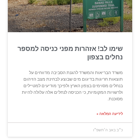
שימו לב! אזהרות מפני כניסה למספר
נחלים בצפון
משרד הבריאות והמשרד להגנת הסביבה מדווחים על
תוצאות חריגות בדיגום מים שבוצע לבחינת מצב הזיהום
בנחלים מסוימים בצפון הארץ ולפיכך מודיעים למטיילים
ולרשויות המקומיות, כי הכניסה לנחלים אלה עלולה להיות
מסוכנת.
לידיעה המלאה »
כ״ב באב ה׳תשפ״ו