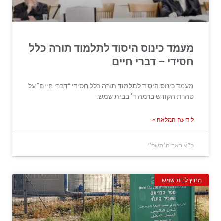
מעמד כינוס היסוד לתלמוד תורה כלל
חסידי – דברי חיים
מעמד כינוס היסוד לתלמוד תורה כלל חסידי “דברי חיים” על
טהרת הקודש ברמה ד’ בבית שמש.
לידיעה המלאה »
כ״א באב ה׳תשפ״ו
מחוץ לבית שמש