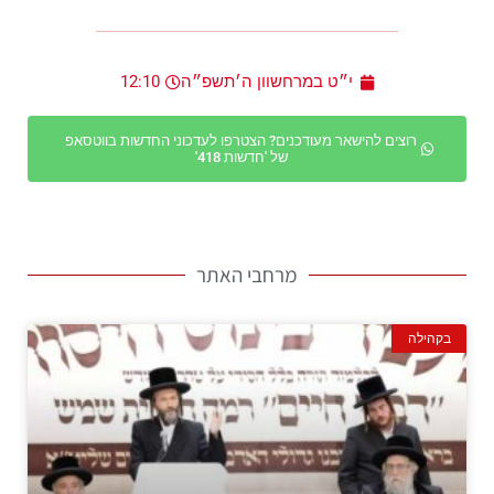
י״ט במרחשוון ה׳תשפ״ה
12:10
רוצים להישאר מעודכנים? הצטרפו לעדכוני החדשות בווטסאפ
של 'חדשות 418'
מרחבי האתר
בקהילה