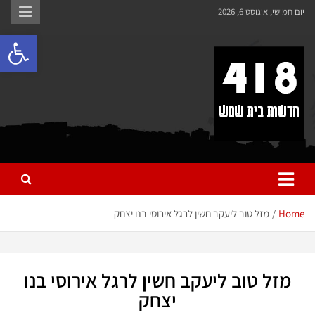
לתוכן
יום חמישי, אוגוסט 6, 2026
פתח 
418 – חדשות בית שמש
כל מה שחדש ומעניין בבית שמש בכלל והחרדית בפרט
Home
מזל טוב ליעקב חשין לרגל אירוסי בנו יצחק
מזל טוב ליעקב חשין לרגל אירוסי בנו
יצחק