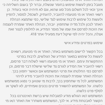
מוגבל בזמן לעשות שימוש בחומר שנשלח, וברור לך בעצם השליחה כי
אינך זכאי לכל תשלום מכל סוג שהוא, וגם לא תיהיה זכאי בעתיד. כן
רשאי האתר או מי מטעמיו להעביר, להעתיק, לשכפל, למסור, להפיץ
ולעשות כל שימוש לרבות שימוש לצד שלישי, כפי שתמצא הנהלת
האתר לנכון ולכל מדיה שתחפוץ. יובהר, הנהלת האתר שומרת לעצמה
את הזכות לפרסם את שמו של מוסר המידע, או לחלופין לנצור זאת
אצלה, והכל יהיה לפי שיקול דעת מפעילי אתר 418.
שימוש בפרטים ומידע אישי
בכל הקשור לרישום משתמש באתר; האתר או מי מטעמו, רשאים
לעשות כל שימוש במאגר המידע של הגולשים, לרבות בפרטי
ההתקשרות עימם. האתר או מי מטעמו רשאי לשלוח דבר פרסום,
רשאי להעביר את המידע לגורם צד שלישי שישלח דבר פרסום, וכן
לפרסם כפי החלטתו את פרטי המשתמש אם וכאשר יחפוץ בכך.
הנהלת האתר שומרת לעצמה את הזכות להעביר מידע לזיהוי
המשתמש, לכל מי שתחפוץ בכך, לרבות מי שטוען כי נפגע ממשתמש
כלשהו. על המשתמש להשאיר פרטים נכונים ואמיתיים, לא לשקר או
לסלף פרט כלשהו.
המשתמש ו/או הגולש מודע למגבלות שיש ברשת האינטרנט בכל
הקשור לאבטחת מידע. אי לכך, המשתמש משחרר את האתר ו/או מי