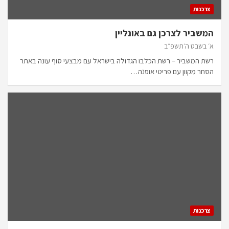
צרכנות
המשביר לצרכן גם באונליין
א׳ בשבט ה׳תשפ״ב
רשת המשביר – רשת הכלבו הגדולה בישראל עם מבצעי סוף עונה באתר
הסחר מקוון עם פריטי אופנה…
צרכנות