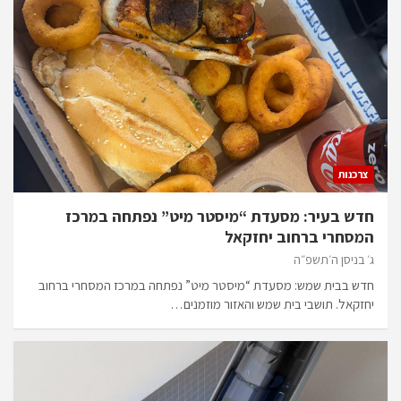
צרכנות
חדש בעיר: מסעדת “מיסטר מיט” נפתחה במרכז
המסחרי ברחוב יחזקאל
ג׳ בניסן ה׳תשפ״ה
חדש בבית שמש: מסעדת “מיסטר מיט” נפתחה במרכז המסחרי ברחוב
יחזקאל. תושבי בית שמש והאזור מוזמנים…