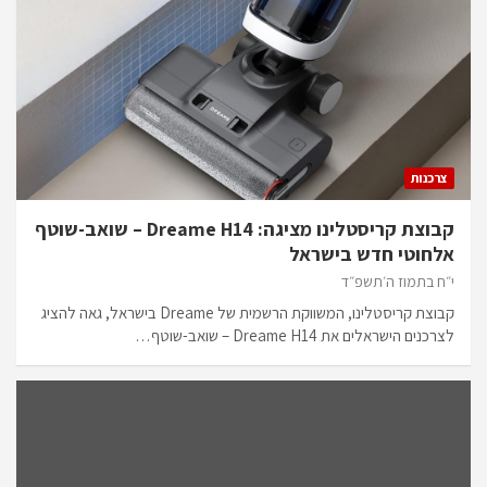
צרכנות
קבוצת קריסטלינו מציגה: Dreame H14 – שואב-שוטף
אלחוטי חדש בישראל
י״ח בתמוז ה׳תשפ״ד
קבוצת קריסטלינו, המשווקת הרשמית של Dreame בישראל, גאה להציג
לצרכנים הישראלים את Dreame H14 – שואב-שוטף…