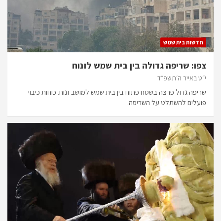
חדשות בית שמש
צפו: שריפה גדולה בין בית שמש לזנוח
י״ט באייר ה׳תשפ״ד
שריפה גדול פרצה בשטח פתוח בין בית שמש למושב זנוח. כוחות כיבוי
פועלים להשתלט על השריפה.