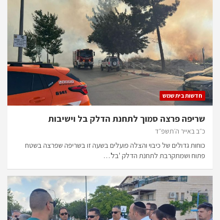
חדשות בית שמש
שריפה פרצה סמוך לתחנת הדלק בל וישיבות
כ״ב באייר ה׳תשפ״ד
כוחות גדולים של כיבוי והצלה פועלים בשעה זו בשריפה שפרצה בשטח
פתוח ושמתקרבת לתחנת הדלק 'בל'…