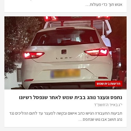
אנוש תוך כדי פעולות…
חדשות בית שמש
נתפס ונעצר נוהג בבית שמש לאחר שנפסל רשיונו
י״ג באייר ה׳תשפ״ד
תביעות התעבורה הגישו כתב אישום ובקשה למעצר עד לתום ההליכים נגד
נהג תושב אבו גוש שנתפס…