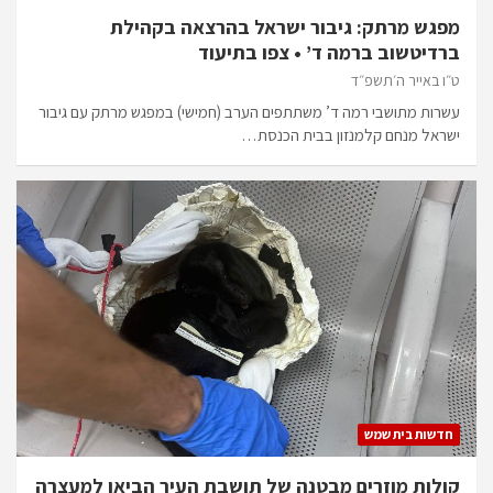
מפגש מרתק: גיבור ישראל בהרצאה בקהילת
ברדיטשוב ברמה ד’ • צפו בתיעוד
ט״ו באייר ה׳תשפ״ד
עשרות מתושבי רמה ד’ משתתפים הערב (חמישי) במפגש מרתק עם גיבור
ישראל מנחם קלמנזון בבית הכנסת…
חדשות בית שמש
קולות מוזרים מבטנה של תושבת העיר הביאו למעצרה