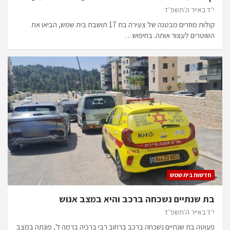
י״ד באייר ה׳תשפ״ד
קולות מוזרים מבטנה של צעירה בת 17 תושבת בית שמש, הביאו את
השוטרים לעצור אותה. בחיפוש…
חדשות בית שמש
בת שנתיים נשכחה ברכב והיא במצב אנוש
י״ד באייר ה׳תשפ״ד
פעוטה בת שנתיים נשכחה ברכב ברחוב רבי ברכיה ברמה ד', פונתה במצב