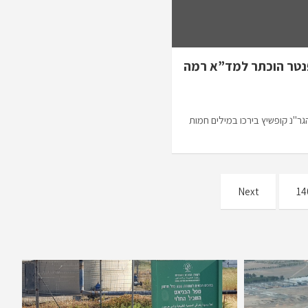
טר הוכתר למד”א רמה
גר"נ קופשיץ בירכו במילים חמות
Next
14