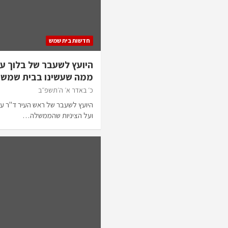
חדשות בית שמש
היועץ לשעבר של בלוך ע
ממה שעשינו בבית שמש”
כ׳ באדר א׳ ה׳תשפ״ב
היועץ לשעבר של ראש העיר ד"ר ע
ועל הציניות שהממשלה…