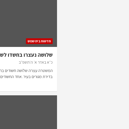
חדשות בית שמש
שלושה נעצרו בחשדו לשו
כ״א באדר א׳ ה׳תשפ״ב
המשטרה עצרה שלושה חשודים בח
בדירת מגורים בעיר. אחד החשודים 