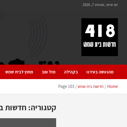
לתוכן
יום שישי, אוגוסט 7, 2026
418 – חדשות בית שמש
כל מה שחדש ומעניין בבית שמש בכלל והחרדית בפרט
מהנעשה בעירנו
בקהילה
מזל טוב
מחוץ לבית שמש
Home
חדשות בית שמש
Page 103
קטגוריה:
חדשות ב