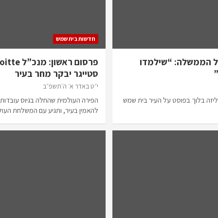
חדשות בית שמש
ל הממשלה: “שילמדו
סטייגר יבקר מחר בעיר
י״ט באדר א׳ ה׳תשפ״ב
ליזה בלוך בפוסט על העיר בית שמש
הפירה העולמית שהחלה בגיוס עובדות 
להאמין בעיר, ותגיע עם המשלחת העו