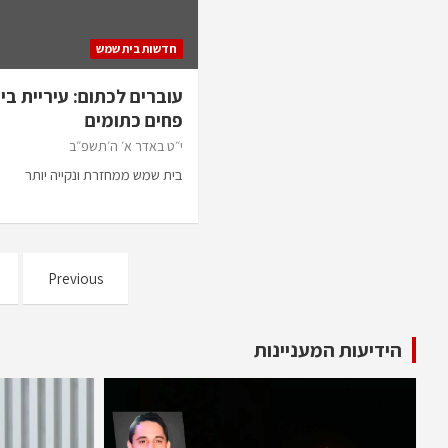
חדשות בית שמש
עוברים לכתום: עיריית 
פחים כתומים
י״ט באדר א׳ ה׳תשפ״ב
בית שמש ממחזרת ונקייה יותר
Previous
הידיעות המעניינות