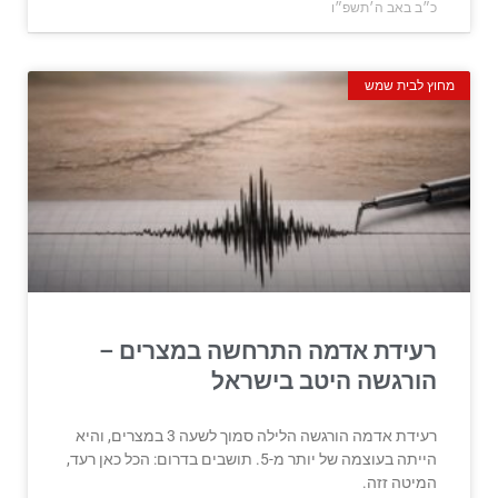
כ״ב באב ה׳תשפ״ו
מחוץ לבית שמש
רעידת אדמה התרחשה במצרים –
הורגשה היטב בישראל
רעידת אדמה הורגשה הלילה סמוך לשעה 3 במצרים, והיא
הייתה בעוצמה של יותר מ-5. תושבים בדרום: הכל כאן רעד,
המיטה זזה.