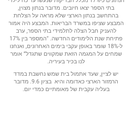
הנתונים כ-17% מכלל הבדיקות שנעשו עד כה לילדי
בתי הספר יצאו חיובים. מדובר בנתון מצוין,
בהתחשב בנתון הארצי שלא מראה על הצלחת
המבצע שציפו במשרד הבריאות. המבצע היה אמור
להעניק חבל הצלה לתלמידי בתי הספר, ערב
פתיחת שנת הלימודים החדשה. “המספר בין 17%
ל-18% שומר באופן עקבי בימים האחרונים, ואנחנו
שמחים על המגמה הזאת שמקווים שתגדל” אומר
לנו בכיר בעיריה.
יש לציין, שעד אתמול בית שמש נחשבת במדד
הרמזור הארצי כאדומה והיא בציון 9.6. מדובר
בעליה עקבית של מאומתיים כמדי יום.