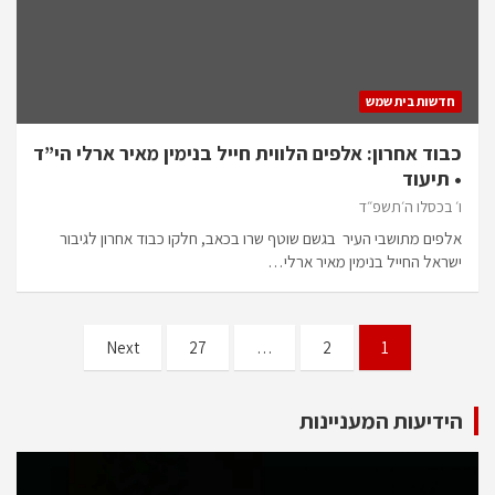
חדשות בית שמש
כבוד אחרון: אלפים הלווית חייל בנימין מאיר ארלי הי”ד
• תיעוד
ו׳ בכסלו ה׳תשפ״ד
אלפים מתושבי העיר בגשם שוטף שרו בכאב, חלקו כבוד אחרון לגיבור
ישראל החייל בנימין מאיר ארלי…
Next
27
…
2
1
הידיעות המעניינות