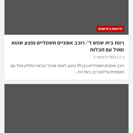
חדשות בית שמש
רמת בית שמש ד’: רוכב אופניים חשמליים נפצע שהוא
מוטל עם חבלות
כ״ג בכסלו ה׳תשפ״ד
רוכב אופניים חשמלייים כבן 30 נפצע לאחר שככל הנראה החליק ונפל עם
האופניים עליהם רכב בשדרות…