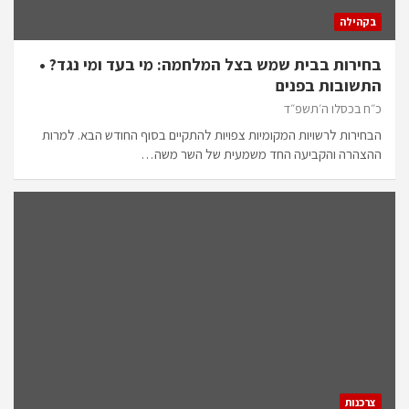
בקהילה
בחירות בבית שמש בצל המלחמה: מי בעד ומי נגד? •
התשובות בפנים
כ״ח בכסלו ה׳תשפ״ד
הבחירות לרשויות המקומיות צפויות להתקיים בסוף החודש הבא. למרות
ההצהרה והקביעה החד משמעית של השר משה…
צרכנות