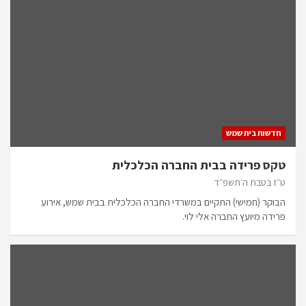
חדשות בית שמש
טקס פרידה בבית החברה הכלכלית
ט״ז בטבת ה׳תשפ״ד
הבוקר (חמישי) התקיים במשרדי החברה הכלכלית בבית שמש, אירוע
פרידה מיועץ החברה אלי לוי.