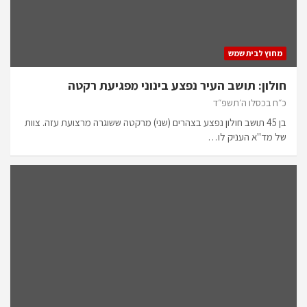
מחוץ לבית שמש
חולון: תושב העיר נפצע בינוני מפגיעת רקטה
כ״ח בכסלו ה׳תשפ״ד
בן 45 תושב חולון נפצע בצהרים (שני) מרקטה ששוגרה מרצועת עזה. צוות
של מד"א העניק לו…