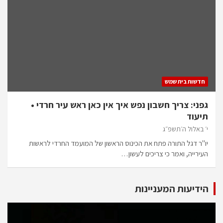
חדשות בית שמש
גפני: צריך חשבון נפש איך אין כאן ראש עיר חרדי •
תיעוד
י׳ באלול ה׳תשפ״ג
יו"ר דגל התורה פתח את הכינוס הראשון של המועמד החרדי לראשות
העירייה, ואמר כי צריכים לעשון…
הידיעות המעניינות