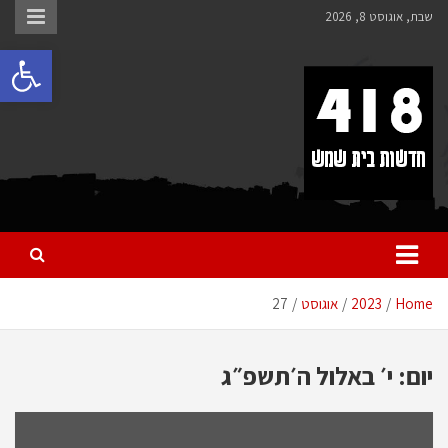
לתוכן
שבת, אוגוסט 8, 2026
פתח 
418 – חדשות בית שמש
כל מה שחדש ומעניין בבית שמש בכלל והחרדית בפרט
Home
2023
אוגוסט
27
יום:
י׳ באלול ה׳תשפ״ג