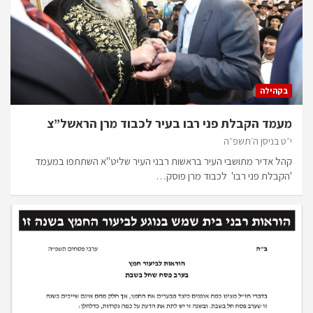
בקהילה
מעמד הקבלת פני רבו בעיר לכבוד מרן הראשל”צ
י״ט בניסן ה׳תשפ״ה
קהל אדיר מתושבי העיר בראשות רבני העיר שליט"א השתתפו במעמד
'הקבלת פני רבו' לכבוד מרן פוסק…