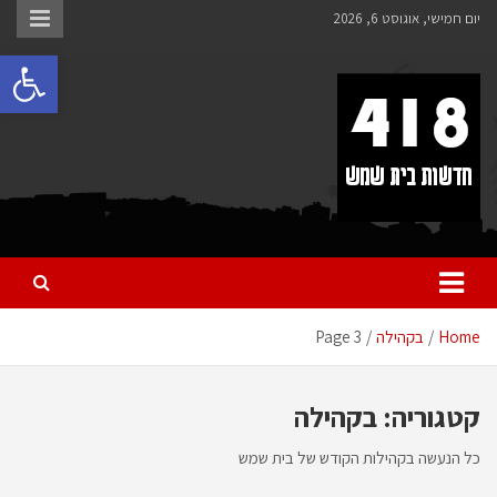
לתוכן
יום חמישי, אוגוסט 6, 2026
פתח 
418 – חדשות בית שמש
כל מה שחדש ומעניין בבית שמש בכלל והחרדית בפרט
Home
בקהילה
Page 3
קטגוריה:
בקהילה
כל הנעשה בקהילות הקודש של בית שמש