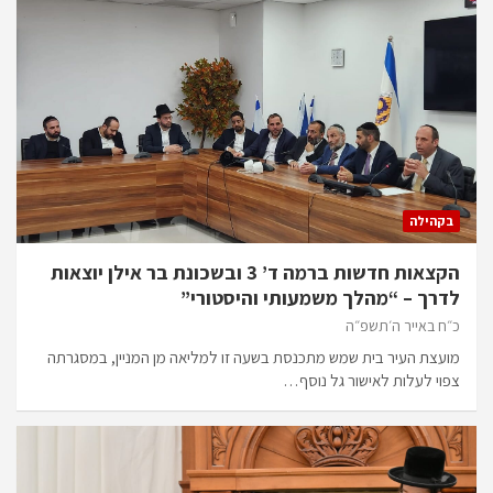
בקהילה
הקצאות חדשות ברמה ד’ 3 ובשכונת בר אילן יוצאות
לדרך – “מהלך משמעותי והיסטורי”
כ״ח באייר ה׳תשפ״ה
מועצת העיר בית שמש מתכנסת בשעה זו למליאה מן המניין, במסגרתה
צפוי לעלות לאישור גל נוסף…