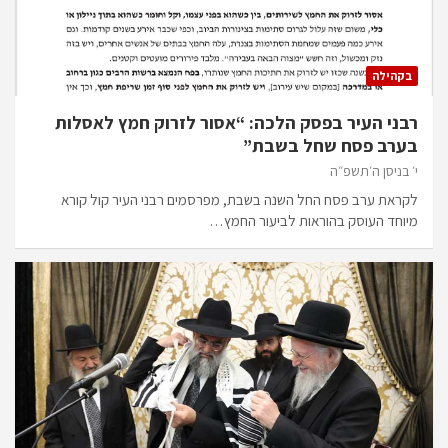
בקהילה
רבני העיר בפסק הלכה: “אסור לזרוק חמץ לאסלות
בערב פסח שחל בשבת”
י׳ בניסן ה׳תשפ״ה
לקראת ערב פסח החל השנה בשבת, מפרסמים רבני העיר קול קורא
מיוחד העוסק בהוראות לביעור החמץ…