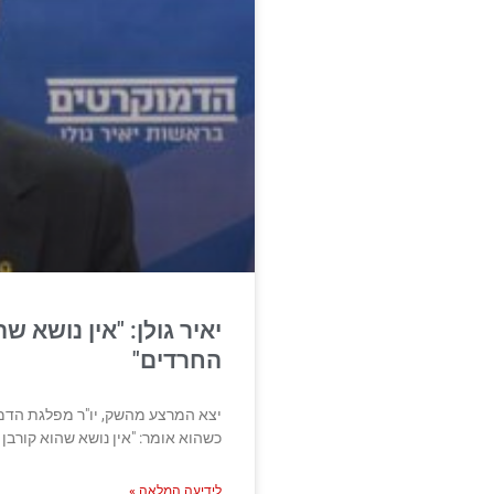
יאיר גולן: "אין נושא שה
החרדים"
יצא המרצע מהשק, יו"ר מפלגת הדמוק
כשהוא אומר: "אין נושא שהוא קורבן ל
לידיעה המלאה »