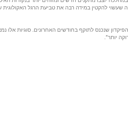
במהלכה יוצבו מתקנים חדשים ומזוהים יותר בנקודות האיס
מה שעשוי להקטין במידה רבה את טביעת הרגל האקולוגית של
הפיקדון שנכנס לתוקף בחודשים האחרונים. סוגיות אלו נמ
קה יותר”.