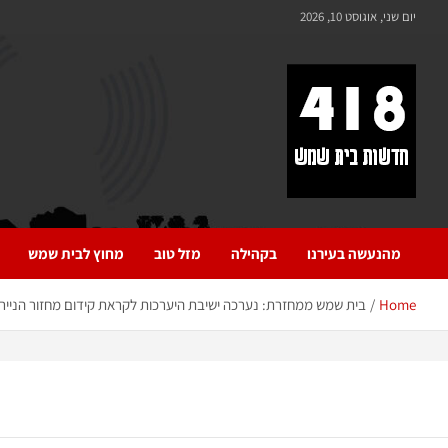
לתוכן
יום שני, אוגוסט 10, 2026
418 – חדשות בית שמש
כל מה שחדש ומעניין בבית שמש בכלל והחרדית בפרט
מהנעשה בעירנו
בקהילה
מזל טוב
מחוץ לבית שמש
Home
בית שמש ממחזרת: נערכה ישיבת היערכות לקראת קידום מחזור הנייר 