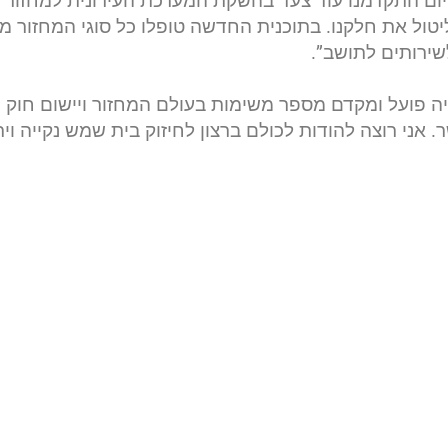
היום התקדמנו עוד צעד בהשקת המערכת העירונית למחזור 
ליטול את חלקנו. בתוכנית החדשה טופלו כל סוגי המחזור 
שירותים לתושב”.
ייה פועל ומקדם מספר משימות בעולם המחזור ויישום חוק 
ני רוצה להודות לכולם ברצון לחיזוק בית שמש נקייה וירו