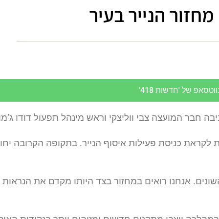
חזור הנייר בעיר
סאפ של 'חדשות 418'
חבר המועצה צבי ווליצקי וראש מינהל תפעול דודו ג’מו 
ת לקראת כניסת פעילות איסוף הנייר. בתקופה הקרובה יח
ים. אנחנו רואים במחזור בצד היותו מקדם את הנראות העי