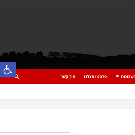
פתח 
שבונות
פרסמו אצלנו
צור קשר