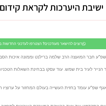
שיבת היערכות לקראת קידום מ
רוצים להישאר מעודכנים? הצטרפו לעדכוני החדשות בווט
”ע חבר המועצה הרב שלמה ברילנט וממונה איכות הסביבה 
 הנייר לעיר בית שמש. עוד עסקו בבחינת השאלות הטכניו
 שפ”ע עומד בחזית העשייה בעולם המחזור על ערוציו השונ