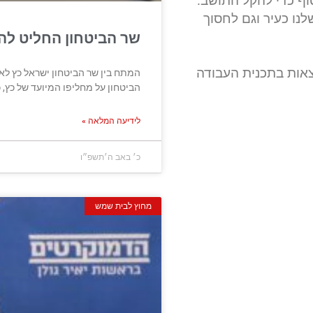
וף כדי להקל התושב.
נו כעיר וגם לחסוך
שר הביטחון החליט לה
צאות בתכנית העבודה
הביטחון על מחליפו המיועד של כץ, 
לידיעה המלאה »
כ׳ באב ה׳תשפ״ו
מחוץ לבית שמש