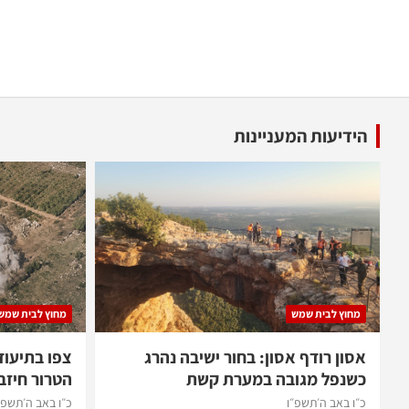
הידיעות המעניינות
מחוץ לבית שמש
מחוץ לבית שמש
אסון רודף אסון: בחור ישיבה נהרג
צפו בתיעוד
כשנפל מגובה במערת קשת
הטרור חיזב
כ״ו באב ה׳תשפ״ו
כ״ו באב ה׳תשפ״