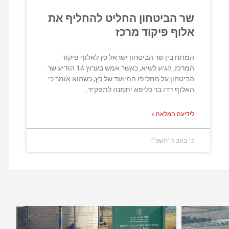
שר הביטחון החליט להחליף את
אלוף פיקוד מרכז
המתח בין שר הביטחון ישראל כץ לאלוף פיקוד
המרכז, הגיע לשיא, כאשר אמש בערוץ 14 הודיע שר
הביטחון על מחליפו המיועד של כץ, כשהוא אומר כי
האלוף דדו בר כליפא יתמנה לתפקיד.
לידיעה המלאה »
כ׳ באב ה׳תשפ״ו