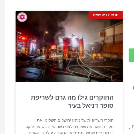
חדשות בית שמש
.
החוקרים גילו מה גרם לשריפת
סופר דניאל בעיר
חוקרי השריפות של מחוז ירושלים השלימו את
,
חקירת השריפה שפרצה לפני כשבועיים בסופרמרקט
ברמת בית שמש. מממצאי החקירה עולה כי הגורם