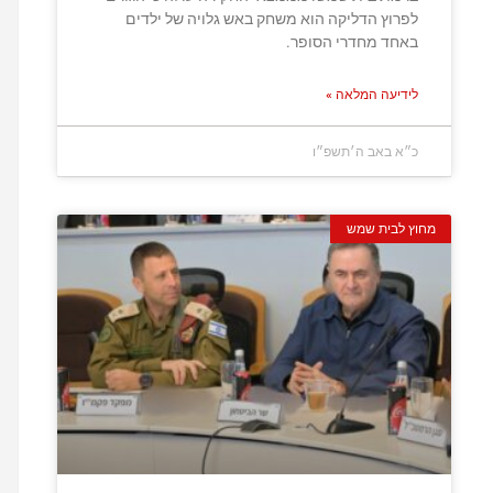
לפרוץ הדליקה הוא משחק באש גלויה של ילדים
באחד מחדרי הסופר.
לידיעה המלאה »
כ״א באב ה׳תשפ״ו
מחוץ לבית שמש