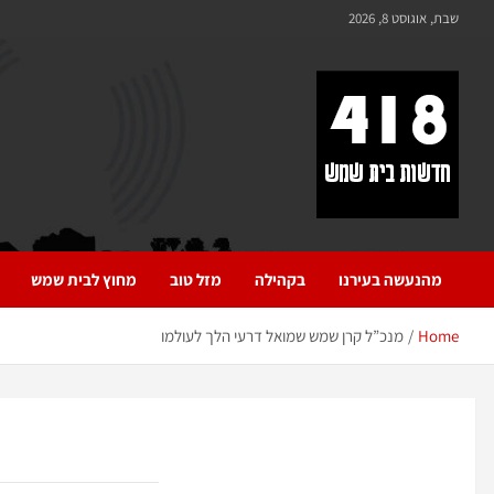
לתוכן
שבת, אוגוסט 8, 2026
418 – חדשות בית שמש
כל מה שחדש ומעניין בבית שמש בכלל והחרדית בפרט
מהנעשה בעירנו
בקהילה
מזל טוב
מחוץ לבית שמש
Home
מנכ”ל קרן שמש שמואל דרעי הלך לעולמו