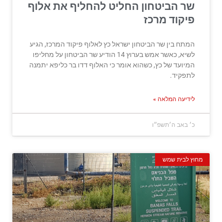
שר הביטחון החליט להחליף את אלוף
פיקוד מרכז
המתח בין שר הביטחון ישראל כץ לאלוף פיקוד המרכז, הגיע
לשיא, כאשר אמש בערוץ 14 הודיע שר הביטחון על מחליפו
המיועד של כץ, כשהוא אומר כי האלוף דדו בר כליפא יתמנה
לתפקיד.
לידיעה המלאה »
כ׳ באב ה׳תשפ״ו
מחוץ לבית שמש