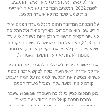
הוחלט לאשר את הארכת מועד אישר התקציב
לשנת 2022. המכתב המדובר נוגע מאוד לעיריית
בית שמש שעד כה לא אישרה תקציב.
על המכתב המדובר חתום מנכל משרד הפנים יאיר
הירש שבו הוא כותב “אני מאריך בזאת את התקופה
לאישור תקציב הרשויות המקומיות לשנת 2022 עד
ליום 31.3, וזאת על מנת לאפשר לרשויות המקומיות
שלא עלה בידן לאשר את תקציבן עד כה, הזדמנות
נוספת לעשות זאת עד המועד האמורה”.
אם וכאשר בעירייה לא יצליחו להעביר את התקציב
עד למועד זה, ראש העיר יכולה לבקש ארכה נוספת,
כשהיא מגישה את הבקשה לממונה על המחוז שבוע
קודם לאותו מועד שנתן מנכ”ל משרד הפנים.
כאן המקום לציין כי לנוכח העובדה שבשבוע שעבר
נחתם הסכם קואליציוני מחודש עם סיעות
האופוזיציה, הארכה היא שכבר בזמן הקרוב תקבע