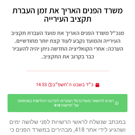
משרד הפנים האריך את זמן העברת
תקציב העירייה
מנכ"ל משרד הפנים האריך את מועד העברת תקציב
העירייה והמועד נקבע לעוד קצת יותר מחודשיים.
הערכה: אחרי הקואליציה החדשה ניתן יהיה להעביר
כבר בקרוב את התקציב.
כ״ד בשבט ה׳תשפ״ב
14:53
רוצים להישאר מעודכנים? הצטרפו לעדכוני החדשות בווטסאפ
של 'חדשות 418'
במכתב שנשלח לראשי הרשויות לפני שלושה ימים
ושהגיע לידי אתר 418, מבהירים במשרד הפנים כי