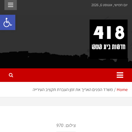
לתוכן
יום חמישי, אוגוסט 6, 2026
פתח 
418 – חדשות בית שמש
כל מה שחדש ומעניין בבית שמש בכלל והחרדית בפרט
Home
משרד הפנים האריך את זמן העברת תקציב העירייה
צילום: 970