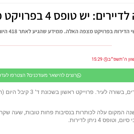
ים: יש טופס 4 בפרויקט מצפה האלה
 בפרויקט מצפה האלה. ממידע שהגיע לאתר 418 היום קיבלו טופס 4 מעל 250 יחידות דיור.
ון ה׳תשפ״ב
15:29
רוצים להישאר מעודכנים? הצטרפו לעדכונ
שנה המקום עלה לכותרות בנסיבות פחות טובות, שעה שקרס
וטופס 4 ניתן לדירות.