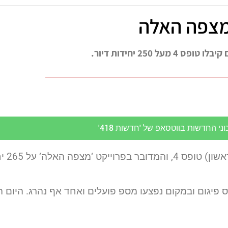
י החדשות בווטסאפ של 'חדשות 418'
בשורה לדיירים, בשורה לעיר. פ
 פיגום ובמקום נפצעו מספ פועלים ואחד אף נהרג. היום 