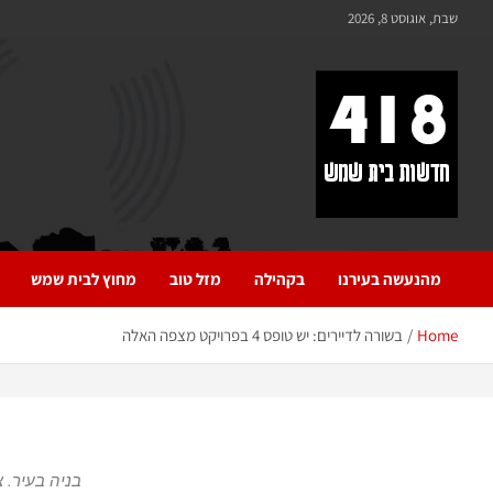
לתוכן
שבת, אוגוסט 8, 2026
418 – חדשות בית שמש
כל מה שחדש ומעניין בבית שמש בכלל והחרדית בפרט
מהנעשה בעירנו
בקהילה
מזל טוב
מחוץ לבית שמש
Home
בשורה לדיירים: יש טופס 4 בפרויקט מצפה האלה
בניה בעיר. ציל