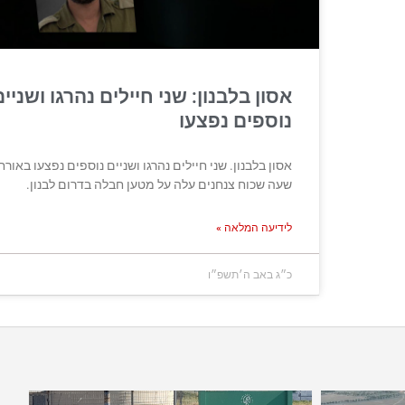
אסון בלבנון: שני חיילים נהרגו ושניים
נוספים נפצעו
אסון בלבנון. שני חיילים נהרגו ושניים נוספים נפצעו באור
שעה שכוח צנחנים עלה על מטען חבלה בדרום לבנון.
לידיעה המלאה »
כ״ג באב ה׳תשפ״ו