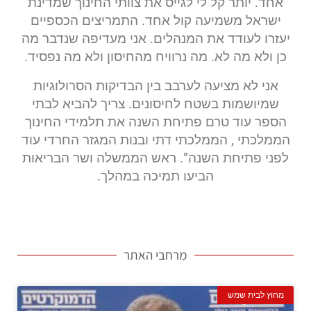
אחד. יותר קל לי לגייס את צוותי החינוך שמדינת
ישראל משמיעה קול אחד. התמריצים הכספיים
יעזרו לעודד את המנהלים. אני מעדיפה שנדבר מה
כן ולא מה לא. מה נרוויח מהחיסון ולא מה נפסיד.
אני לא מציעה לערבב בין הבדיקות הסרולוגיות
שמיושמות בשטח לחיסונים. צריך להביא לבתי
הספר עוד טרם פתיחת השנה את תלמידי החינוך
הממלכתי , הממלכתי דתי ובנות המגזר החרדי עוד
לפני פתיחת השנה”. ראש הממשלה ושר הבריאות
הביעו תמיכה במהלך.
מרחבי האתר
מחוץ לבית שמש