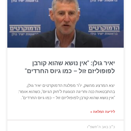
יאיר גולן: "אין נושא שהוא קורבן
לפופוליזם זול – כמו גיוס החרדים"
יצא המרצע מהשק, יו"ר מפלגת הדמוקרטים יאיר גולן,
בהתבטאות כנה וחריגה הנוגעת ל’חוק הגיוס’, כשהוא אומר:
"אין נושא שהוא קורבן לפופוליזם זול – כמו גיוס החרדים".
לידיעה המלאה »
כ״ב באב ה׳תשפ״ו