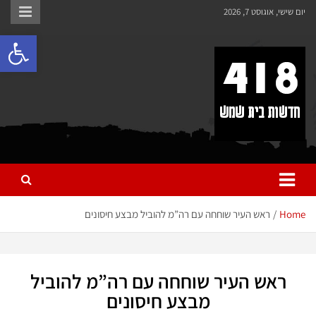
לתוכן
יום שישי, אוגוסט 7, 2026
פתח 
418 – חדשות בית שמש
כל מה שחדש ומעניין בבית שמש בכלל והחרדית בפרט
Home
ראש העיר שוחחה עם רה”מ להוביל מבצע חיסונים
ראש העיר שוחחה עם רה”מ להוביל
מבצע חיסונים