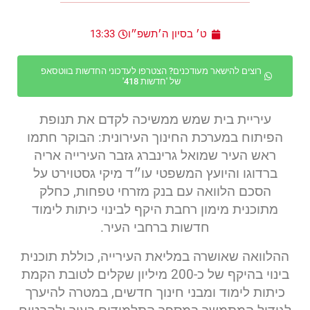
ט׳ בסיון ה׳תשפ״ו
13:33
רוצים להישאר מעודכנים? הצטרפו לעדכוני החדשות בווטסאפ
של 'חדשות 418'
עיריית בית שמש ממשיכה לקדם את תנופת
הפיתוח במערכת החינוך העירונית: הבוקר חתמו
ראש העיר שמואל גרינברג גזבר העירייה אריה
ברדוגו והיועץ המשפטי עו״ד מיקי גסטוירט על
הסכם הלוואה עם בנק מזרחי טפחות, כחלק
מתוכנית מימון רחבת היקף לבינוי כיתות לימוד
חדשות ברחבי העיר.
ההלוואה שאושרה במליאת העירייה, כוללת תוכנית
בינוי בהיקף של כ-200 מיליון שקלים לטובת הקמת
כיתות לימוד ומבני חינוך חדשים, במטרה להיערך