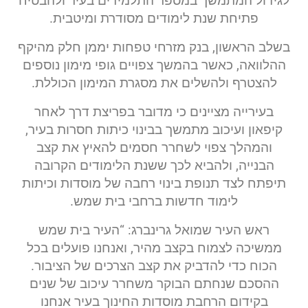
לגידול המתמשך במספר התלמידים בעיר ולהבטיח
פתיחת שנת לימודים מסודרת ומיטבית.
בשלב הראשון, בנק מזרחי טפחות יממן חלק מהיקף
ההלוואה, כאשר בהמשך צפויים גופי מימון נוספים
להצטרף ולהשלים את מסגרת המימון הכוללת.
בעירייה מציינים כי מדובר בפריצת דרך לאחר
קיפאון ועיכוב מתמשך בבינוי כיתות חסרות בעיר,
והמהלך צפוי לשחרר חסמים להאיץ את קצב
הבנייה, ולהביא לכך ששנת הלימודים הקרובה
תיפתח לצד תנופת בינוי רחבה של מוסדות וכיתות
לימוד חדשות ברחבי בית שמש.
ראש העיר שמואל גרינברג: “העיר בית שמש
ממשיכה לצמוח בקצב מהיר, ואנחנו פועלים בכל
הכוח כדי להדביק את קצב הצרכים של הציבור.
ההסכם שנחתם הבוקר משחרר עיכוב של שנים
בקידום הרחבת מוסדות החינוך בעיר אנחנו