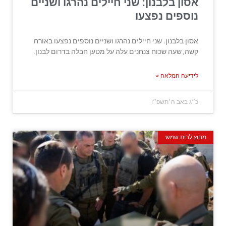
אסון בלבנון: שני חיילים נהרגו ושניים
נוספים נפצעו
אסון בלבנון. שני חיילים נהרגו ושניים נוספים נפצעו באורח
קשה, שעה שכוח צנחנים עלה על מטען חבלה בדרום לבנון.
לידיעה המלאה »
כ״ג באב ה׳תשפ״ו
מחוץ לבית שמש