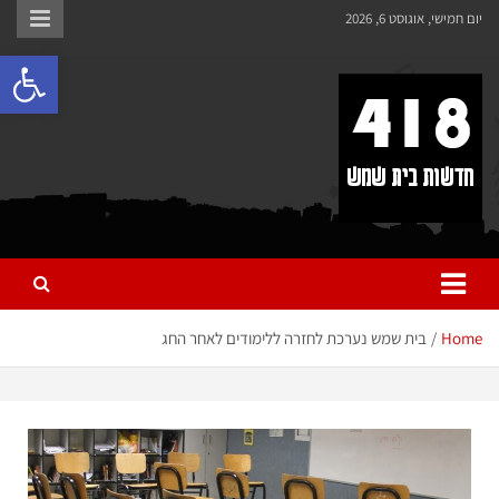
לתוכן
יום חמישי, אוגוסט 6, 2026
פתח 
418 – חדשות בית שמש
כל מה שחדש ומעניין בבית שמש בכלל והחרדית בפרט
Home
בית שמש נערכת לחזרה ללימודים לאחר החג