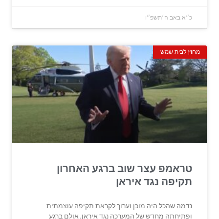
כ״א באב ה׳תשפ״ו
מחוץ לבית שמש
טראמפ עצר שוב ברגע האחרון
תקיפה נגד איראן
נדמה שהכל היה מוכן וערוך לקראת תקיפה עוצמתית
ופתיחתה מחדש של המערכה נגד איראן, אולם ברגע