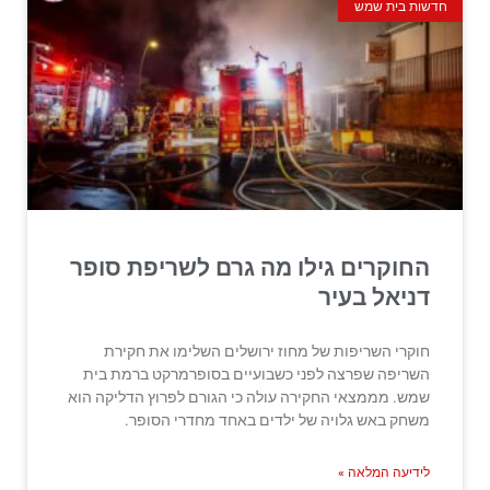
חדשות בית שמש
החוקרים גילו מה גרם לשריפת סופר
דניאל בעיר
חוקרי השריפות של מחוז ירושלים השלימו את חקירת
השריפה שפרצה לפני כשבועיים בסופרמרקט ברמת בית
שמש. מממצאי החקירה עולה כי הגורם לפרוץ הדליקה הוא
משחק באש גלויה של ילדים באחד מחדרי הסופר.
לידיעה המלאה »