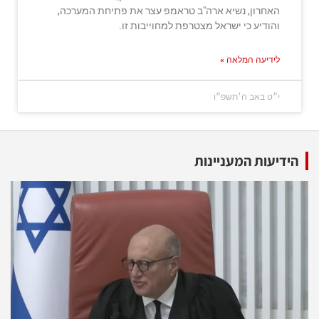
האחרון, נשיא ארה"ב טראמפ עצר את פתיחת המערכה,
והודיע כי ישראל מצטרפת למחוייבות זו.
לידיעה המלאה »
י״ט באב ה׳תשפ״ו
הידיעות המעניינות