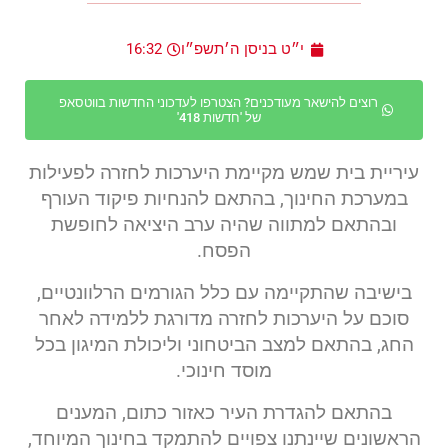
י״ט בניסן ה׳תשפ״ו
16:32
רוצים להישאר מעודכנים? הצטרפו לעדכוני החדשות בווטסאפ
של 'חדשות 418'
עיריית בית שמש מקיימת היערכות לחזרה לפעילות
במערכת החינוך, בהתאם להנחיות פיקוד העורף
ובהתאם למתווה שהיה ערב היציאה לחופשת
הפסח.
בישיבה שהתקיימה עם כלל הגורמים הרלוונטיים,
סוכם על היערכות לחזרה מדורגת ללמידה לאחר
החג, בהתאם למצב הביטחוני וליכולת המיגון בכל
מוסד חינוכי.
בהתאם להגדרת העיר כאזור כתום, המענים
הראשונים שיינתנו צפויים להתמקד בחינוך המיוחד,