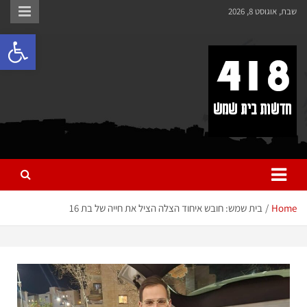
לתוכן
שבת, אוגוסט 8, 2026
פתח 
418 – חדשות בית שמש
כל מה שחדש ומעניין בבית שמש בכלל והחרדית בפרט
Home
בית שמש: חובש איחוד הצלה הציל את חייה של בת 16