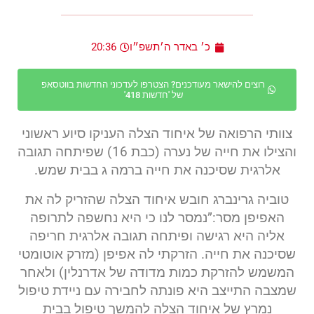
כ׳ באדר ה׳תשפ״ו
20:36
רוצים להישאר מעודכנים? הצטרפו לעדכוני החדשות בווטסאפ
של 'חדשות 418'
צוותי הרפואה של איחוד הצלה העניקו סיוע ראשוני
והצילו את חייה של נערה (כבת 16) שפיתחה תגובה
אלרגית שסיכנה את חייה ברמה ג בבית שמש.
טוביה גרינברג חובש איחוד הצלה שהזריק לה את
האפיפן מסר:”נמסר לנו כי היא נחשפה לתרופה
אליה היא רגישה ופיתחה תגובה אלרגית חריפה
שסיכנה את חייה. הזרקתי לה אפיפן (מזרק אוטומטי
המשמש להזרקת כמות מדודה של אדרנלין) ולאחר
שמצבה התייצב היא פונתה לחבירה עם ניידת טיפול
נמרץ של איחוד הצלה להמשך טיפול בבית