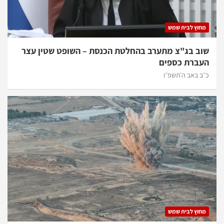
מחוץ לבית שמש
שוב בג"צ מתערב בהחלטת הכנסת – השופט שטין עצר
העברת כספים
כ״ב באב ה׳תשפ״ו
מחוץ לבית שמש