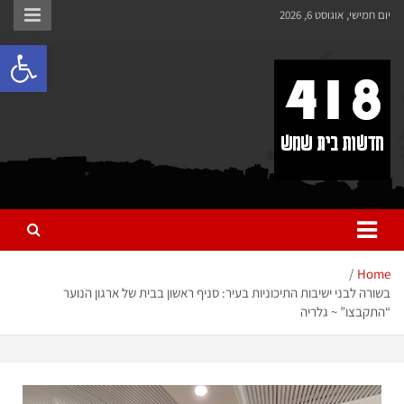
לתוכן
יום חמישי, אוגוסט 6, 2026
פתח 
418 – חדשות בית שמש
כל מה שחדש ומעניין בבית שמש בכלל והחרדית בפרט
Home
בשורה לבני ישיבות התיכוניות בעיר: סניף ראשון בבית של ארגון הנוער
“התקבצו” ~ גלריה