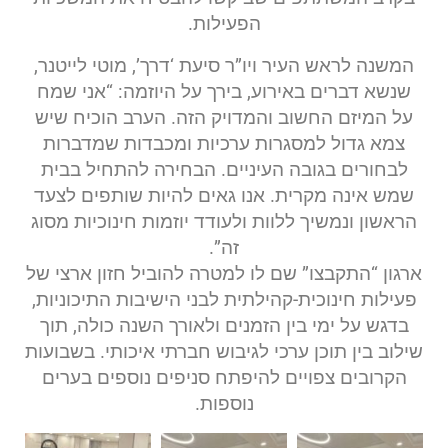
הפעילות.
המשנה לראש העיר ויו”ר סיעת ‘דרך’, מוטי לייטנר,
שנשא דברים באירוע, בירך על היוזמה: “אני שמח
על המיזם החשוב והמדויק הזה. הערב הוכיח שיש
צמא גדול למסגרות ערכיות ומכבדות שמדברות
לבחורים בגובה העיניים. הבחירה להתחיל בבית
שמש אינה מקרית. אנו גאים להיות שותפים לצעד
הראשון ונמשיך ללוות ולעודד יוזמות חינוכיות מסוג
זה”.
ארגון “התקבצו” שם לו למטרה להוביל חזון ארצי של
פעילות חינוכית-קהילתית לבני הישיבות התיכוניות,
בדגש על ימי בין הזמנים ולאורך השנה כולה, תוך
שילוב בין תוכן ערכי לגיבוש חברתי איכותי. בשבועות
הקרובים צפויים להיפתח סניפים נוספים בערים
נוספות.