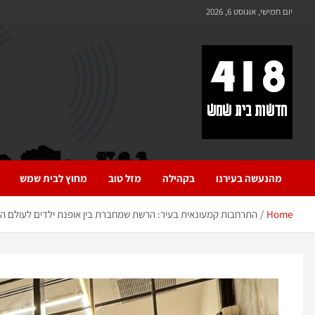
לתוכן
יום חמישי, אוגוסט 6, 2026
418 – חדשות בית שמש
כל מה שחדש ומעניין בבית שמש בכלל והחרדית בפרט
מהנעשה בעירנו
בקהילה
מזל טוב
מחוץ לבית שמש
Home
התרחבות קמעונאית בעיר: הרשת שמחברת בין אופנת ילדים לעולם הב