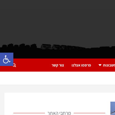
פתח 
שבונות
פרסמו אצלנו
צור קשר
מרחבי האתר