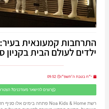
התרחבות קמעונאית בעיר:
ילדים לעולם הבית בקניון 
י״ח בטבת ה׳תשפ״ו
09:52
רוצים להישאר מעודכנים? הצטרפו 
רשת
Noa Kids & Home
פתחה בימים אלו סניף חד