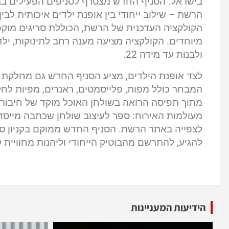
בישראל. הסניף החדש מצטרף לסניפים הפעילים בבני
הרשת – שילוב ייחודי בין אופנת ילדים איכותית לב
הקולקציה העדכנית של הרשת, הכוללת סריגים מוקפד
ולבנות עד מידה 22.
המבחר כולל מפות, פלייסמטים, ראנרים, מפיות לחלות
מתוך תפיסה הרואה בשולחן האוכל מוקד של חיבור
מעולמות האירוח: ספר לעיצוב שולחן שכתבה מייסדת 
לצפייה באתר הרשת. הסניף החדש ממוקם בקניון ס
להגיע, להתרשם מהבוטיק הייחודי וליהנות מחוויית
הידיעות המעניינות