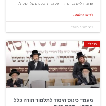
פרוצדורליים בקיום הדיון של ועדת הכספים של הכנסת".
לידיעה המלאה »
כ״ב באב ה׳תשפ״ו
בקהילה
מעמד כינוס היסוד לתלמוד תורה כלל