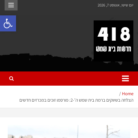
לתוכן
יום שישי, אוגוסט 7, 2026
פתח 
418 – חדשות בית שמש
כל מה שחדש ומעניין בבית שמש בכלל והחרדית בפרט
Home
הצלחה בשיווקים ברמת בית שמש ה’-2: פורסמו זוכים במכרזים חדשים