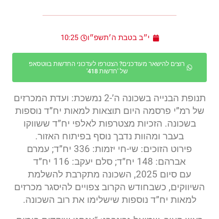
י״ב בטבת ה׳תשפ״ו
10:25
רוצים להישאר מעודכנים? הצטרפו לעדכוני החדשות בווטסאפ
של 'חדשות 418'
​תנופת הבנייה בשכונה ה’-2 נמשכת: ועדת המכרזים
של רמ”י פרסמה היום תוצאות למאות יח”ד נוספות
בשכונה. הזכיות מצטרפות לאלפי יח”ד ששווקו
בעבר ומהוות נדבך נוסף בפיתוח האזור.
​פירוט הזוכים: שי-חי יזמות: 336 יח”ד; עמרם
אברהם: 148 יח”ד; סלם יעקב: 116 יח”ד
​עם סיום 2025, השכונה מתקרבת להשלמת
השיווקים, כשבחודש הקרוב צפויים להיסגר מכרזים
למאות יח”ד נוספות שישלימו את רוב השכונה.