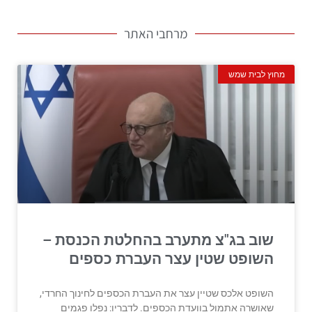
מרחבי האתר
מחוץ לבית שמש
שוב בג"צ מתערב בהחלטת הכנסת –
השופט שטין עצר העברת כספים
השופט אלכס שטיין עצר את העברת הכספים לחינוך החרדי,
שאושרה אתמול בוועדת הכספים. לדבריו: נפלו פגמים