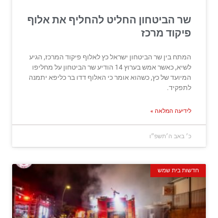
שר הביטחון החליט להחליף את אלוף
פיקוד מרכז
המתח בין שר הביטחון ישראל כץ לאלוף פיקוד המרכז, הגיע
לשיא, כאשר אמש בערוץ 14 הודיע שר הביטחון על מחליפו
המיועד של כץ, כשהוא אומר כי האלוף דדו בר כליפא יתמנה
לתפקיד.
לידיעה המלאה »
כ׳ באב ה׳תשפ״ו
חדשות בית שמש