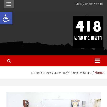
לתוכן
יום שישי, אוגוסט 7, 2026
פתח 
418 – חדשות בית שמש
כל מה שחדש ומעניין בבית שמש בכלל והחרדית בפרט
Home
בית שמש: מעמד ליסוד ישיבה לצעירים מצויינים