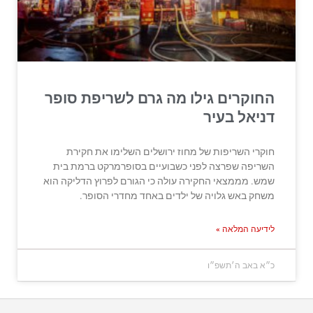
החוקרים גילו מה גרם לשריפת סופר
דניאל בעיר
חוקרי השריפות של מחוז ירושלים השלימו את חקירת
השריפה שפרצה לפני כשבועיים בסופרמרקט ברמת בית
שמש. מממצאי החקירה עולה כי הגורם לפרוץ הדליקה הוא
משחק באש גלויה של ילדים באחד מחדרי הסופר.
לידיעה המלאה »
כ״א באב ה׳תשפ״ו