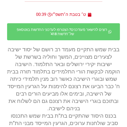
ט׳ בטבת ה׳תשפ״ו
00:39
רוצים להישאר מעודכנים? הצטרפו לעדכוני החדשות בווטסאפ
של 'חדשות 418'
בבית שמש התקיים מעמד רב רושם של יסוד ישיבה
לצעירים מצויינים, המשך וחוליה בשרשת של
ישיבות יקירי ירושלים ובאר התלמוד. הישיבה
הוקמה לבקשת הורי התלמידים בתלמוד תורה בבית
שמש ובוגרי הישיבה כאשר רוב מנין תלמידי כיתה
ח’ כבר הביעו את רצונם להימנות על הגרעין המייסד
של הישיבה, ובימים אלו מביעים הורים רבים
ובתוכם בוגרי הישיבה את רצונם גם הם לשלוח את
בניהם לישיבה.
בכנס היסוד שהתקיים בת”ת בבית שמש התכנסו
סביב שולחנות ערוכים, הגרעין המייסד מבני הת”ת