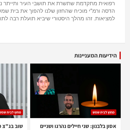
רפואית מתקדמת שתשרת את תושבי העיר ותייתר נסי
הדסה ורמ”י מוכיח שהחזון שלנו להפוך את בית שמ
למציאות. זהו מהלך היסטורי שיביא תועלת רבה לתו
הידיעות המעניינות
מחוץ לבית שמש
מחוץ לבית שמש
אסון בלבנון: שני חיילים נהרגו ושניים
שוב בג"צ 