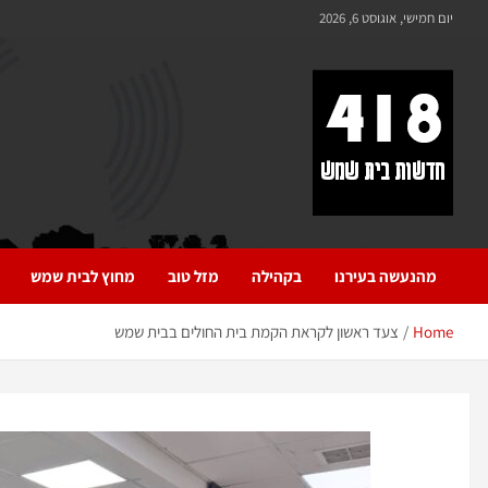
לתוכן
יום חמישי, אוגוסט 6, 2026
418 – חדשות בית שמש
כל מה שחדש ומעניין בבית שמש בכלל והחרדית בפרט
מהנעשה בעירנו
בקהילה
מזל טוב
מחוץ לבית שמש
Home
צעד ראשון לקראת הקמת בית החולים בבית שמש