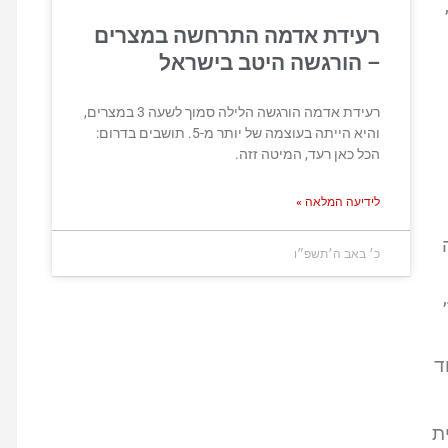
רעידת אדמה התרחשה במצרים
– הורגשה היטב בישראל
רעידת אדמה הורגשה הלילה סמוך לשעה 3 במצרים,
והיא הייתה בעוצמה של יותר מ-5. תושבים בדרום:
הכל כאן רעד, המיטה זזה.
לידיעה המלאה »
כ׳ באב ה׳תשפ״ו
ד
ת