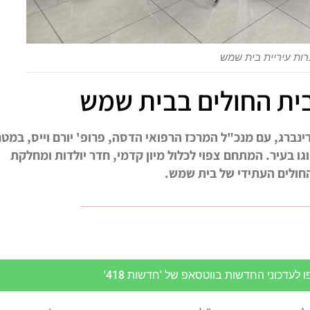
ברות עיריית בית שמש
ית החולים בבית שמש
נברג, עם מנכ"ל המרכז הרפואי הדסה, פרופ' יורם וייס, במט
 בעיר. המתחם צפוי לכלול מיון קדמי, חדר יולדות ומחלקת
החולים העתידי של בית שמש.
לעדכוני החדשות בווטסאפ של 'חדשות 418'