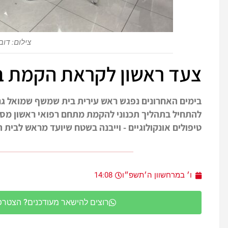
צילום: דו
צעד ראשון לקראת הקמת ב
בימים האחרונים נפגש ראש עירית בית שמשף שמואל גרי
להתחיל בתהליך תכנוני להקמת מתחם רפואי ראשון מסוגו
טיפולים אונקולוגיים - וייבנה בשטח שיועד מראש לבית 
ו׳ במרחשוון ה׳תשפ״ו
14:08
רוצים להישאר מעודכנים? הצטרפו 