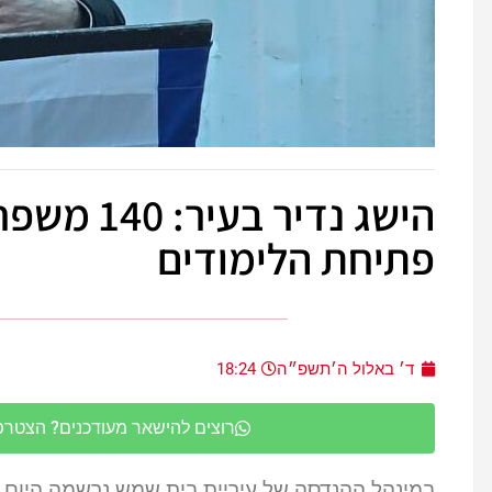
הישג נדיר
פתיחת הלימודים
ד׳ באלול ה׳תשפ״ה
18:24
רוצים להישאר מעודכנים? הצטרפו 