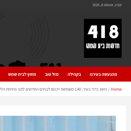
לתוכן
שבת, אוגוסט 8, 2026
418 – חדשות בית שמש
כל מה שחדש ומעניין בבית שמש בכלל והחרדית בפרט
מהנעשה בעירנו
בקהילה
מזל טוב
מחוץ לבית שמש
Home
הישג נדיר בעיר: 140 משפחות ייכנסו לבתים החדשים לפני פתיחת הלימודים