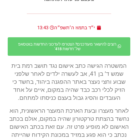
י״ד בתמוז ה׳תשפ״ה
13:43
רוצים להישאר מעודכנים? הצטרפו לעדכוני החדשות בווטסאפ
של 'חדשות 418'
המשטרה הגישה כתב אישום נגד תושב רמת בית
שמש ד’ בן 41, אב לעשרה ילדים לאחר שלפני
שבוע וחצי נעצר באתר ההפגנה ביהוד, בחשד כי
הזיק לכלי רכב כבד שהיה במקום, איים על אחד
העובדים והסיג גבול בעצם כניסתו למתחם.
לאחר מעצרו ובעת הארכת המעצר הראשונית, הוא
נחשד בהצתת טרקטורון שהיה במקום, אולם בכתב
האישום לא מופיע פרט זה. עם זאת בכתב האישום
נכתב כי הוא פגע במזיד במכונת הקידוח שהייתה