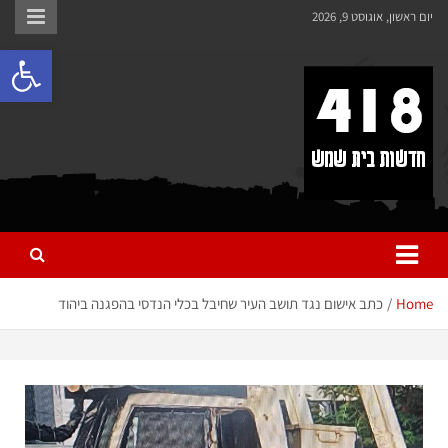
לתוכן
יום ראשון, אוגוסט 9, 2026
פתח 
418 – חדשות בית שמש
כל מה שחדש ומעניין בבית שמש בכלל והחרדית בפרט
Home
כתב אישום נגד תושב העיר שחיבל בכלי הנדסי בהפגנה ביהוד