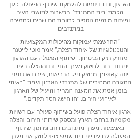
הארגון, ונדונו יוזמות להעמקת שיתוף הפעולה, כגון
הקמת ‘בית המתנדב’, הכשרות לתושבי העיר
ופיתוח מיזמים נוספים לרווחת התושבים ולתמיכה
במתנדבים.
“התרשמתי עמוקות מהיכולות המקצועיות
והטכנולוגיות של איחוד הצלה,” אמר מוטי לייטנר,
מחזיק תיק הביטחון. “שיתוף הפעולה עם הארגון
יתרום רבות לחיזוק מערך החירום וההצלה בעיר.”
יונה קאופמן, מחזיק תיק הבריאות, שיבח את זמני
התגובה המהירים של מתנדבי הארגון ואמר: “ראיתי
בזמן אמת את המענה המהיר והיעיל של הארגון
לאירועי חירום. זהו הישג חסר תקדים.”
ארגון איחוד הצלה פועל בשיתוף פעולה עם רשויות
מקומיות ברחבי הארץ ומספק שירותי חירום והצלה
באמצעות מערך מתנדבים רחב ומיומן. שיתוף
הפעולה עם עיריית בית שמש צפוי לחזק את מערך