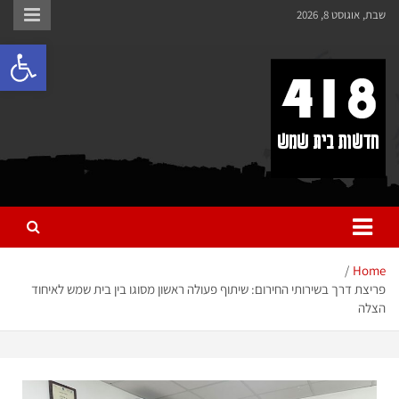
לתוכן
שבת, אוגוסט 8, 2026
פתח 
418 – חדשות בית שמש
כל מה שחדש ומעניין בבית שמש בכלל והחרדית בפרט
Home
פריצת דרך בשירותי החירום: שיתוף פעולה ראשון מסוגו בין בית שמש לאיחוד
הצלה