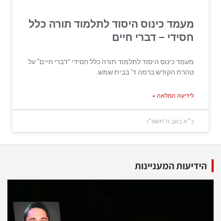
מעמד כינוס היסוד לתלמוד תורה כלל
חסידי – דברי חיים
מעמד כינוס היסוד לתלמוד תורה כלל חסידי “דברי חיים” על
טהרת הקודש ברמה ד’ בבית שמש.
לידיעה המלאה »
כ״א באב ה׳תשפ״ו
הידיעות המעניינות