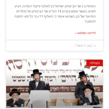
המתח בין שר הביטחון ישראל כץ לאלוף פיקוד המרכז, הגיע
לשיא, כאשר אמש בערוץ 14 הודיע שר הביטחון על מחליפו
המיועד של כץ, כשהוא אומר כי האלוף דדו בר כליפא יתמנה
לתפקיד.
לידיעה המלאה »
כ׳ באב ה׳תשפ״ו
בקהילה