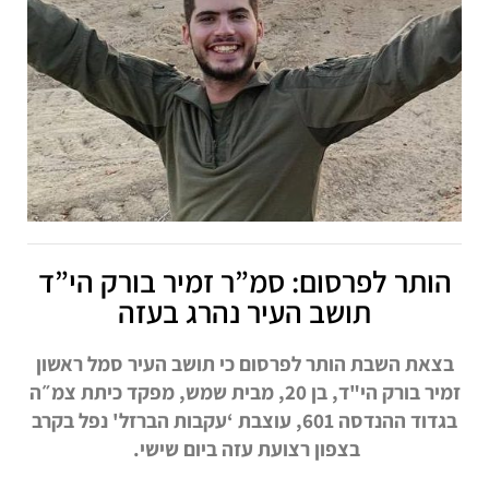
הותר לפרסום: סמ”ר זמיר בורק הי”ד
תושב העיר נהרג בעזה
בצאת השבת הותר לפרסום כי תושב העיר סמל ראשון
זמיר בורק הי"ד, בן 20, מבית שמש, מפקד כיתת צמ״ה
בגדוד ההנדסה 601, עוצבת ‘עקבות הברזל' נפל בקרב
בצפון רצועת עזה ביום שישי.