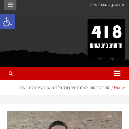
לתוכן
יום ראשון, אוגוסט 9, 2026
פתח 
418 – חדשות בית שמש
כל מה שחדש ומעניין בבית שמש בכלל והחרדית בפרט
Home
הותר לפרסום: סמ”ר זמיר בורק הי”ד תושב העיר נהרג בעזה