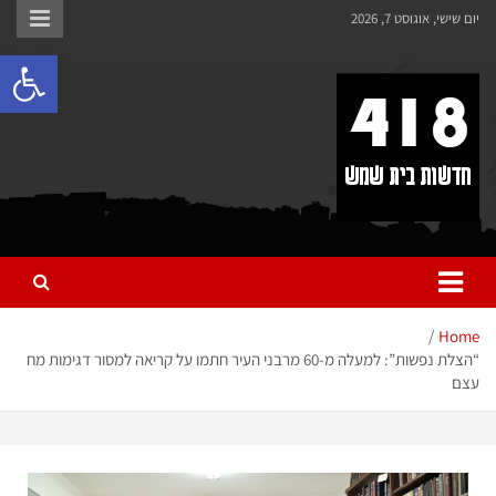
לתוכן
יום שישי, אוגוסט 7, 2026
פתח 
418 – חדשות בית שמש
כל מה שחדש ומעניין בבית שמש בכלל והחרדית בפרט
Home
“הצלת נפשות”: למעלה מ-60 מרבני העיר חתמו על קריאה למסור דגימות מח
עצם