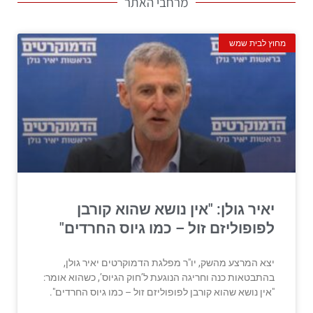
מרחבי האתר
מחוץ לבית שמש
יאיר גולן: "אין נושא שהוא קורבן
לפופוליזם זול – כמו גיוס החרדים"
יצא המרצע מהשק, יו"ר מפלגת הדמוקרטים יאיר גולן,
בהתבטאות כנה וחריגה הנוגעת ל’חוק הגיוס’, כשהוא אומר:
"אין נושא שהוא קורבן לפופוליזם זול – כמו גיוס החרדים".