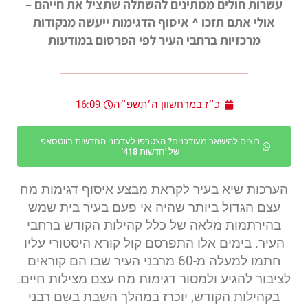
עשרות חולים ממתינים להשתלה שתציל את חייהם –
אולי אתם תזכו ^ איסוף הדגימות ייעשה מנקודות
מרכזיות ברחבי העיר לפי הפרסום במודעות
כ״ז במרחשוון ה׳תשפ״ה
16:09
רוצים להישאר מעודכנים? הצטרפו לעדכוני החדשות בווטסאפ
של 'חדשות 418'
הערכות שיא בעיר לקראת מבצע איסוף דגימות מח
עצם הגדול ביותר שהיה אי פעם בעיר בית שמש
בהירתמות מלאה של כלל קהילות הקודש ברחבי
העיר. בימים אלו התפרסם קול קורא היסטורי עליו
חתמו למעלה מ-60 מרבני העיר שבו הם קוראים
לציבור להגיע ולמסור דגימות מח עצם מצילות חיים.
בקהילות הקודש, יוכרז במהלך השבת בשם רבני