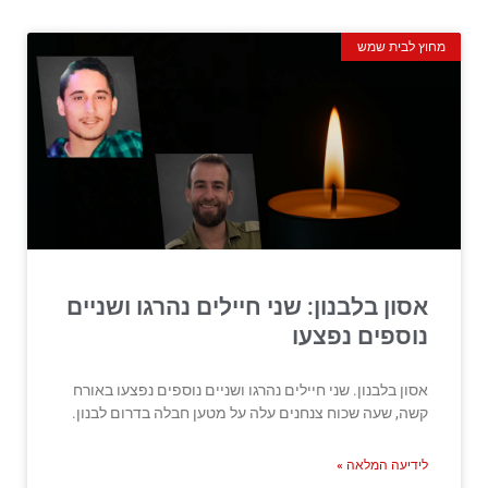
מחוץ לבית שמש
אסון בלבנון: שני חיילים נהרגו ושניים
נוספים נפצעו
אסון בלבנון. שני חיילים נהרגו ושניים נוספים נפצעו באורח
קשה, שעה שכוח צנחנים עלה על מטען חבלה בדרום לבנון.
לידיעה המלאה »