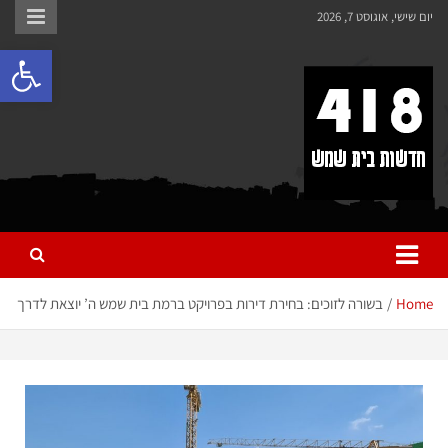
לתוכן
יום שישי, אוגוסט 7, 2026
פתח 
418 – חדשות בית שמש
כל מה שחדש ומעניין בבית שמש בכלל והחרדית בפרט
Home
בשורה לזוכים: בחירת דירות בפרויקט ברמת בית שמש ה’ יוצאת לדרך