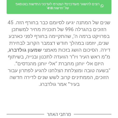
רוצים להישאר מעודכנים? הצטרפו לעדכוני החדשות בווטסאפ
של 'חדשות 418'
שנים של המתנה יגיעו לסיומם כבר בחורף הזה. 45
הזוכים בהגרלה 996 של תוכנית מחיר למשתכן
בפרויקט ברמה ה’, שהתקיימה בחורף לפני כארבע
שנים, יוזמנו במהלך חודש דצמבר הקרוב לבחירת
דירה. הסיכום הושג בזכות מאמצי
שמעון גולדברג
,
מ”מ ראש העיר ויו”ר הוועדה לתכנון ובנייה, בשיתוף
היזם אלי יוחנן מחברת “אלי יוחנן מהנדסים”.
“בשעה טובה ומוצלחת הצלחנו להגיע לפתרון עבור
הזוכים, הממתינים קרוב לשש שנים לדירה חדשה
בעיר” אמר גולדברג.
מרחבי האתר