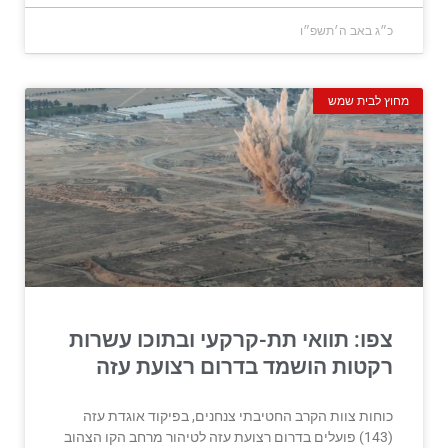
כ״ג באב ה׳תשפ״ו
מחוץ לבית שמש
צפו: תוואי תת-קרקעי ובתוכו עשרות
רקטות הושמד בדרום רצועת עזה
כוחות צוות הקרב החטיבתי צנחנים, בפיקוד אוגדת עזה
(143) פועלים בדרום רצועת עזה לטיהור מרחב הקו הצהוב