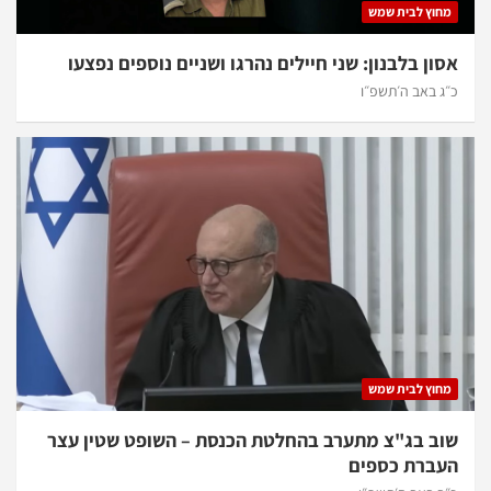
מחוץ לבית שמש
אסון בלבנון: שני חיילים נהרגו ושניים נוספים נפצעו
כ״ג באב ה׳תשפ״ו
מחוץ לבית שמש
שוב בג"צ מתערב בהחלטת הכנסת – השופט שטין עצר
העברת כספים