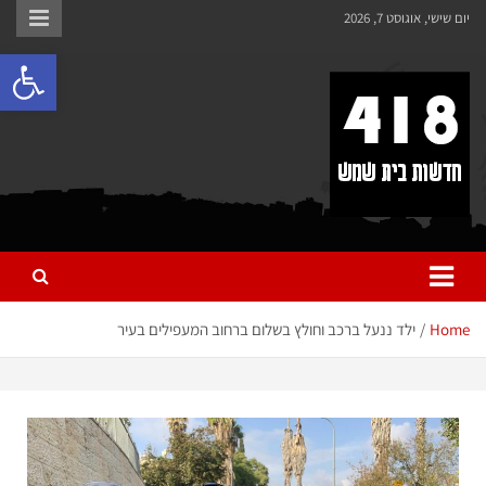
לתוכן
יום שישי, אוגוסט 7, 2026
פתח 
418 – חדשות בית שמש
כל מה שחדש ומעניין בבית שמש בכלל והחרדית בפרט
Home
ילד ננעל ברכב וחולץ בשלום ברחוב המעפילים בעיר