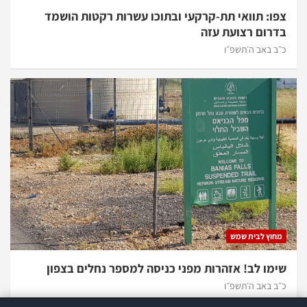
צפו: תוואי תת-קרקעי ובתוכו עשרות רקטות הושמד
בדרום רצועת עזה
כ״ב באב ה׳תשפ״ו
מחוץ לבית שמש
שימו לב! אזהרות מפני כניסה למספר נחלים בצפון
כ״ב באב ה׳תשפ״ו