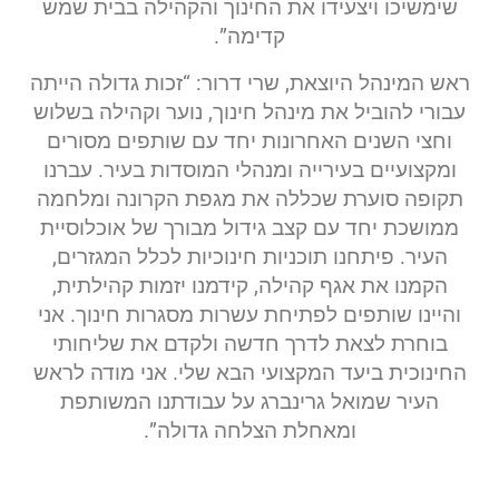
שימשיכו ויצעידו את החינוך והקהילה בבית שמש
קדימה”.
ראש המינהל היוצאת, שרי דרור: “זכות גדולה הייתה
עבורי להוביל את מינהל חינוך, נוער וקהילה בשלוש
וחצי השנים האחרונות יחד עם שותפים מסורים
ומקצועיים בעירייה ומנהלי המוסדות בעיר. עברנו
תקופה סוערת שכללה את מגפת הקרונה ומלחמה
ממושכת יחד עם קצב גידול מבורך של אוכלוסיית
העיר. פיתחנו תוכניות חינוכיות לכלל המגזרים,
הקמנו את אגף קהילה, קידמנו יזמות קהילתית,
והיינו שותפים לפתיחת עשרות מסגרות חינוך. אני
בוחרת לצאת לדרך חדשה ולקדם את שליחותי
החינוכית ביעד המקצועי הבא שלי. אני מודה לראש
העיר שמואל גרינברג על עבודתנו המשותפת
ומאחלת הצלחה גדולה”.