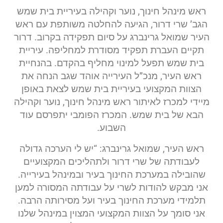
ראש מינהל חינוך, נוער וקהילה בעיריית בית שמש
הגב’ שרי דרור, הגיעה להחלטה משותפת עם ראש
העיר שמואל גרינברג על סיום תפקידה בקרוב. דרור
תקיים העברת תפקיד מסודרת למחליפה. עיריית
בית שמש תפעל למינוי מחליף בהקדם. בהנחיית
ראש העיר, מנכ”ל העירייה אוהד שגב הנחה את
הצוות המקצועי בעיריית בית שמש לצאת באופן
מיידי למכרז לאיתור ראש מינהל חינוך, נוער וקהילה
הבא של בית שמש. המכרז הפומבי יתפרסם עוד
השבוע.
ראש העיר, שמואל גרינברג: “יש לי הערכה גדולה
לעבודתה של שרי דרור ולתהליכים המקצועיים
שהובילה במערכת החינוך בעיר ובמינהל בעירייה.
אני מבקש להודות לשרי על עבודתה המסורה למען
תלמידי מערכת החינוך בעיר ועל מסירותה הרבה.
אני סומך על הצוות המקצועי המצוין במינהל שלנו