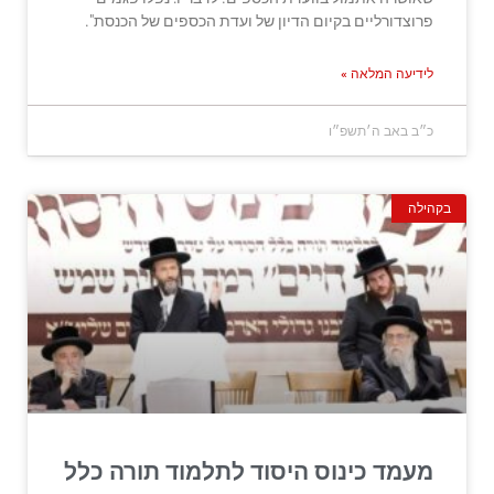
פרוצדורליים בקיום הדיון של ועדת הכספים של הכנסת".
לידיעה המלאה »
כ״ב באב ה׳תשפ״ו
בקהילה
מעמד כינוס היסוד לתלמוד תורה כלל