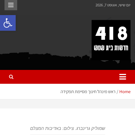
לתוכן
יום שישי, אוגוסט 7, 2026
פתח 
418 – חדשות בית שמש
כל מה שחדש ומעניין בבית שמש בכלל והחרדית בפרט
Home
ראש מינהל חינוך מסיימת תפקידה
שמוליק גרינברג. צילום: באדיבות המצלם