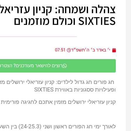
צהלה ושמחה: קניון עזריאלי
SIXTIES וכולם מוזמנים
י׳ באדר ב׳ ה׳תשפ״ד
07:51
רוצים להישאר מעודכנים? הצטרפו 
חג פורים חג גדול לילדים: קניון עזריאלי ירושלים מ
ופעילויות ססגוניות באווירת SIXTIES
קניון עזריאלי ירושלים מזמין אתכם לחגיגה פורימית ע