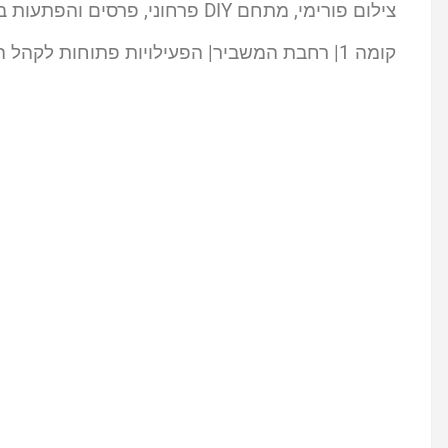
צילום פורימי, מתחם DIY פרחוני, פרסים והפתעות באווירת החג ועוד.
קומה 1| רחבת המשביר| הפעילויות פתוחות לקהל הרחב