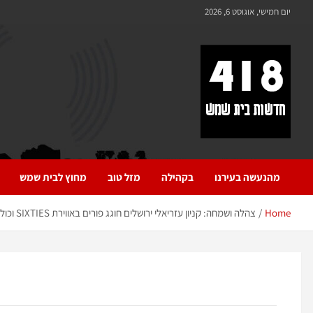
לתוכן
יום חמישי, אוגוסט 6, 2026
418 – חדשות בית שמש
כל מה שחדש ומעניין בבית שמש בכלל והחרדית בפרט
מהנעשה בעירנו
בקהילה
מזל טוב
מחוץ לבית שמש
Home
צהלה ושמחה: קניון עזריאלי ירושלים חוגג פורים באווירת SIXTIES וכולם מוזמנים