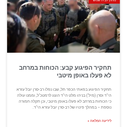
מחוץ לבית שמש
תחקיר הפיגוע קבע: הכוחות במרחב
לא פעלו באופן מיטבי
תחקיר הפיגוע בפאתי הכפר תל, שבו נפלו רב-סרן יובל עזרא
הי"ד וסרן (מיל’) בניהו מלט הי"ד הוצג לרמטכ"ל, וממנו עולה
כי הכוחות במרחב לא פעלו באופן מיטבי, וכן תקלה חמורה
נוספת – במהלך פינויו של רב-סרן יובל עזרא הי"ד.
לידיעה המלאה »