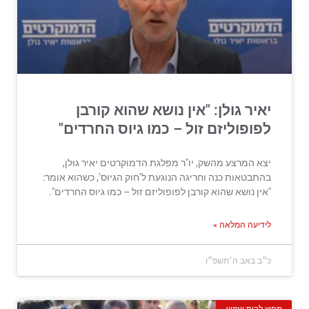
יאיר גולן: "אין נושא שהוא קורבן
לפופוליזם זול – כמו גיוס החרדים"
יצא המרצע מהשק, יו"ר מפלגת הדמוקרטים יאיר גולן,
בהתבטאות כנה וחריגה הנוגעת ל’חוק הגיוס’, כשהוא אומר:
"אין נושא שהוא קורבן לפופוליזם זול – כמו גיוס החרדים".
לידיעה המלאה »
כ״ב באב ה׳תשפ״ו