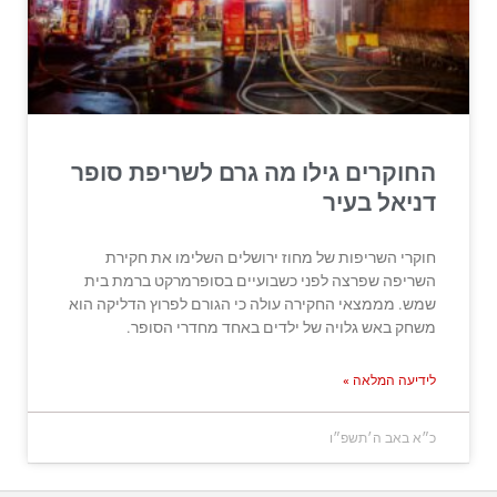
החוקרים גילו מה גרם לשריפת סופר
דניאל בעיר
חוקרי השריפות של מחוז ירושלים השלימו את חקירת
השריפה שפרצה לפני כשבועיים בסופרמרקט ברמת בית
שמש. מממצאי החקירה עולה כי הגורם לפרוץ הדליקה הוא
משחק באש גלויה של ילדים באחד מחדרי הסופר.
לידיעה המלאה »
כ״א באב ה׳תשפ״ו