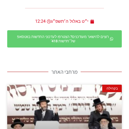
י״ט באלול ה׳תשפ״ג
12:24
רוצים להישאר מעודכנים? הצטרפו לעדכוני החדשות בווטסאפ
של 'חדשות 418'
מרחבי האתר
בקהילה