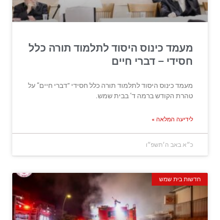
מעמד כינוס היסוד לתלמוד תורה כלל
חסידי – דברי חיים
מעמד כינוס היסוד לתלמוד תורה כלל חסידי “דברי חיים” על
טהרת הקודש ברמה ד’ בבית שמש.
לידיעה המלאה »
כ״א באב ה׳תשפ״ו
חדשות בית שמש