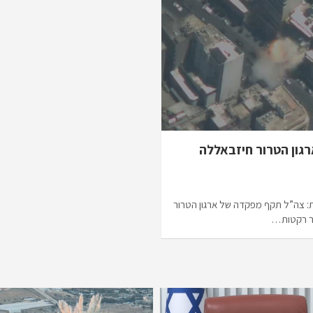
ון הטרור חיזבאללה
: צה”ל תקף מפקדה של ארגון הטרור
ור רקטות…