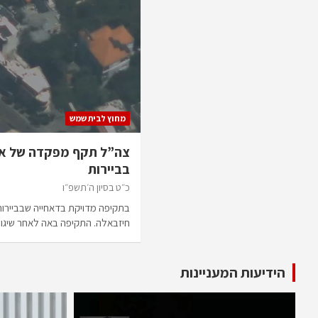
מחוץ לבית שמש
צה”ל תקף מפקדה של ארג
בביירות
כ״ט בסיון ה׳תשפ״ו
בתקיפה מדויקת בדאחייה שבביירות
חיזבאלה. התקיפה באה לאחר שיג
הידיעות המעניינות