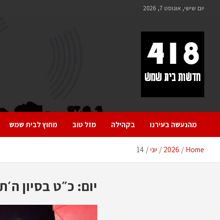
לתוכן
יום שישי, אוגוסט 7, 2026
418 – חדשות בית שמש
כל מה שחדש ומעניין בבית שמש בכלל והחרדית בפרט
מהנעשה בעירנו
בקהילה
מזל טוב
מחוץ לבית שמש
Home
2026
יוני
14
יום:
כ״ט בסיון ה׳ת