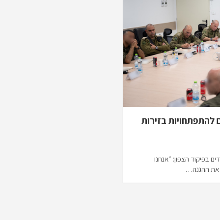
 להתפתחויות בזירות
ם בפיקוד הצפון: “אנחנו
 את ההגנה…