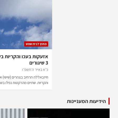
מחוץ לבית שמש
אזעקות בעכו והקריות בשל
3 שיגורים
כ״א באייר ה׳תשפ״ו
חיזבאללה הרחיב בצהרים (שישי) את
והקריות. שתיים מהרקטות נפלו ב
הידיעות המעניינות