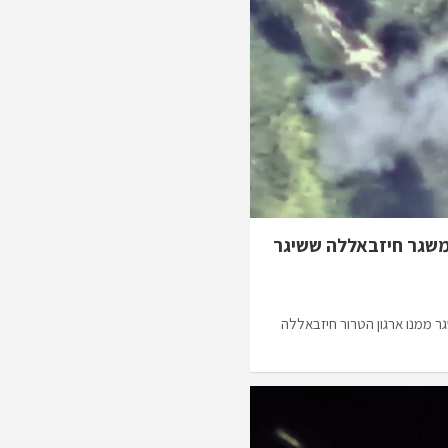
משגר חיזבאללה ששיגר
ר ממנו ארגון הטרור חיזבאללה