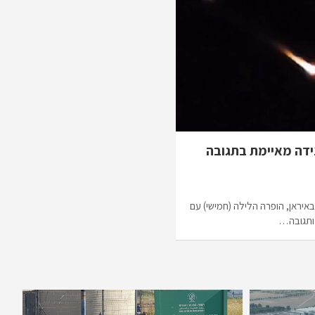
דה מאיימת בתגובה
ראן, הופרה הלילה (חמישי) עם
 ותגובה…