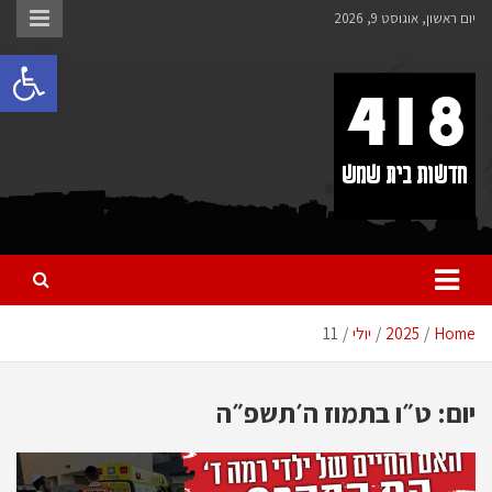
לתוכן
יום ראשון, אוגוסט 9, 2026
פתח 
418 – חדשות בית שמש
כל מה שחדש ומעניין בבית שמש בכלל והחרדית בפרט
Home
2025
יולי
11
יום:
ט״ו בתמוז ה׳תשפ״ה