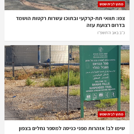
מחוץ לבית שמש
צפו: תוואי תת-קרקעי ובתוכו עשרות רקטות הושמד
בדרום רצועת עזה
כ״ב באב ה׳תשפ״ו
מחוץ לבית שמש
שימו לב! אזהרות מפני כניסה למספר נחלים בצפון