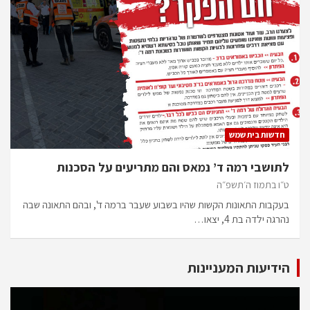
חדשות בית שמש
לתושבי רמה ד’ נמאס והם מתריעים על הסכנות
ט״ו בתמוז ה׳תשפ״ה
בעקבות התאונות הקשות שהיו בשבוע שעבר ברמה ד', ובהם התאונה שבה
נהרגה ילדה בת 4, יצאו…
הידיעות המעניינות