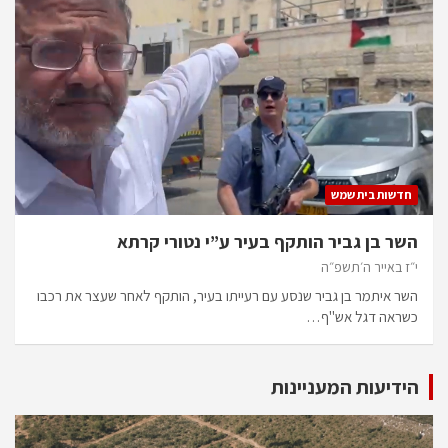
חדשות בית שמש
השר בן גביר הותקף בעיר ע”י נטורי קרתא
י״ז באייר ה׳תשפ״ה
השר איתמר בן גביר שנסע עם רעייתו בעיר, הותקף לאחר שעצר את רכבו
כשראה דגל אש"ף…
הידיעות המעניינות