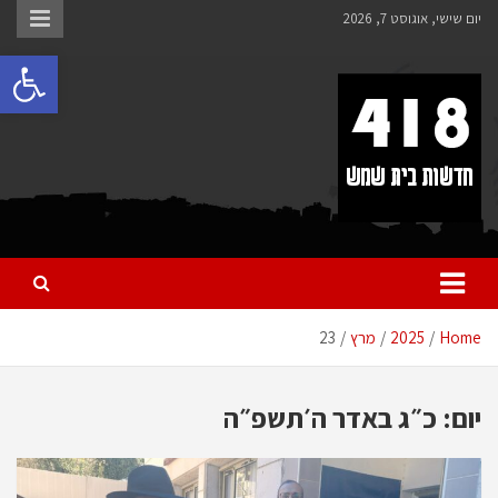
לתוכן
יום שישי, אוגוסט 7, 2026
פתח 
418 – חדשות בית שמש
כל מה שחדש ומעניין בבית שמש בכלל והחרדית בפרט
Home
2025
מרץ
23
יום:
כ״ג באדר ה׳תשפ״ה