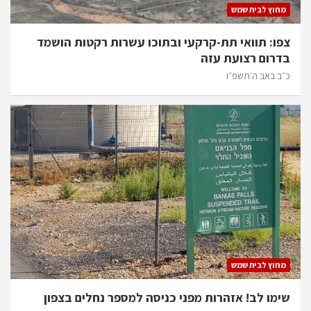
מחוץ לבית שמש
צפו: תוואי תת-קרקעי ובתוכו עשרות רקטות הושמד
בדרום רצועת עזה
כ״ב באב ה׳תשפ״ו
מחוץ לבית שמש
שימו לב! אזהרות מפני כניסה למספר נחלים בצפון