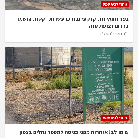
מחוץ לבית שמש
צפו: תוואי תת-קרקעי ובתוכו עשרות רקטות הושמד
בדרום רצועת עזה
כ״ב באב ה׳תשפ״ו
מחוץ לבית שמש
שימו לב! אזהרות מפני כניסה למספר נחלים בצפון