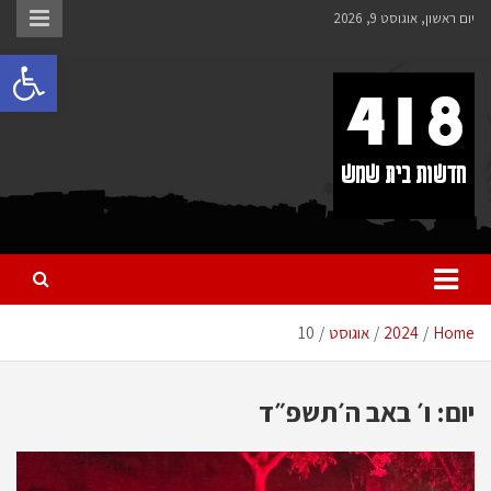
לתוכן
יום ראשון, אוגוסט 9, 2026
פתח 
418 – חדשות בית שמש
כל מה שחדש ומעניין בבית שמש בכלל והחרדית בפרט
Home
2024
אוגוסט
10
יום:
ו׳ באב ה׳תשפ״ד