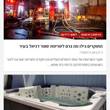
חדשות בית שמש
לשתף ללדעת
החוקרים גילו מה גרם לשריפת סופר דניאל בעיר
כ״א באב ה׳תשפ״ו
חוקרי השריפות של מחוז ירושלים השלימו את חקירת השריפה שפרצה לפני
כשבועיים בסופרמרקט ברמת בית שמש.…