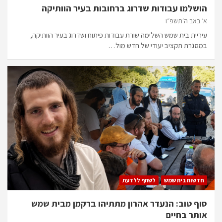
הושלמו עבודות שדרוג ברחובות בעיר הוותיקה
א׳ באב ה׳תשפ״ו
עיריית בית שמש השלימה שורת עבודות פיתוח ושדרוג בעיר הוותיקה,
במסגרת תקציב יעודי של חדש מול…
חדשות בית שמש
לשתף ללדעת
סוף טוב: הנעדר אהרון מתתיהו ברקמן מבית שמש
אותר בחיים