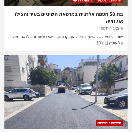
חדשות בית שמש
לשתף ללדעת
בת 50 חטפה אלרגיה במרפאת השיניים בעיר והצילו
את חייה
א׳ באב ה׳תשפ״ו
צוותי הרפואה של איחוד הצלה העניקו סיוע רפואי ראשוני והצילו את חייה
של אישה (בת 50)…
חדשות בית שמש