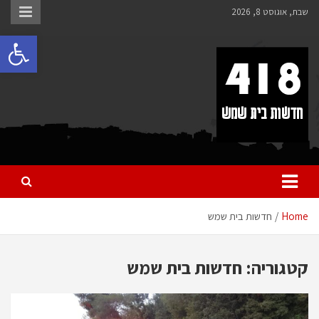
לתוכן
שבת, אוגוסט 8, 2026
פתח 
418 – חדשות בית שמש
כל מה שחדש ומעניין בבית שמש בכלל והחרדית בפרט
Home
חדשות בית שמש
קטגוריה:
חדשות בית שמש