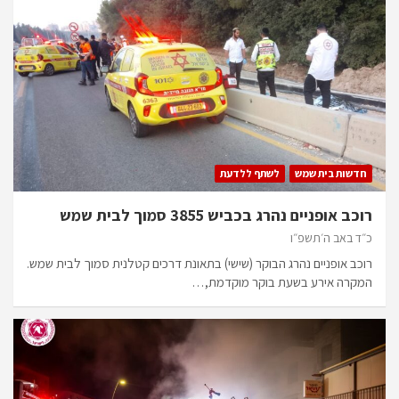
חדשות בית שמש
לשתף ללדעת
רוכב אופניים נהרג בכביש 3855 סמוך לבית שמש
כ״ד באב ה׳תשפ״ו
רוכב אופניים נהרג הבוקר (שישי) בתאונת דרכים קטלנית סמוך לבית שמש.
המקרה אירע בשעת בוקר מוקדמת,…