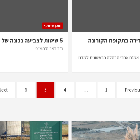
תוכן שיווקי
דירה בתקופת הקורונה
5 שיטות לצביעה נכונה של בית
כ״ב באב ה׳תש״פ
. אמנם אחרי הבהלה הראשונית למדנו
Next
6
5
4
…
1
Previou