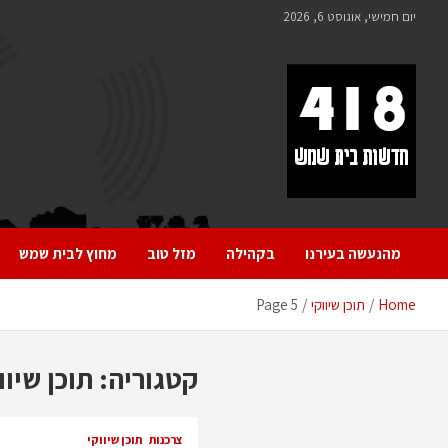
לתוכן
יום חמישי, אוגוסט 6, 2026
418 – חדשות בית שמש
כל מה שחדש ומעניין בבית שמש בכלל והחרדית בפרט
מהנעשה בעירנו
בקהילה
מזל טוב
מחוץ לבית שמש
Home
תוכן שיווקי
Page 5
קטגוריה:
תוכן שיוו
צרכנות
תוכן שיווקי