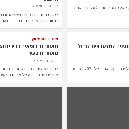
כ׳ בסיון ה׳תשפ״א
אישי, פלטפורמה דיגיטלית חדשנית
למרות התחזיות הקודרות שפורסמו בת
הנתונים כבר מראים בצורה ברורה את 
צרכנות
תוכן שיווקי
מספר המצטרפים הגדול
מאוחדת: רופאים בכירים הצ
מאוחדת בעיר
י׳ בסיון ה׳תשפ״א
סיכום נתוני המעברים בין קופות החולים ברבעון האחרון של 2021 שפרסם
לקוחות מאוחדת בבית שמש חווים מהפ
מגוון שירותי הרפואה של מאוחדת בעיר