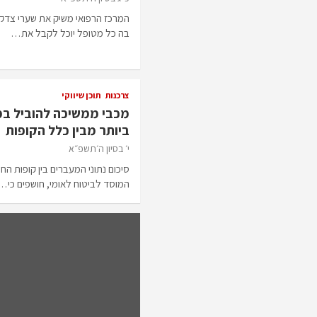
המרכז הרפואי משיק את שערי צדק 
בה כל מטופל יוכל לקבל את…
צרכנות
תוכן שיווקי
מכבי ממשיכה להוביל ב
ביותר מבין כלל הקופות
י׳ בסיון ה׳תשפ״א
המוסד לביטוח לאומי, חושפים כי…