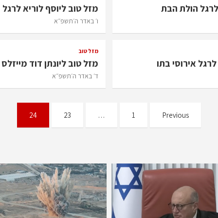
לרגל הולת הבת
מזל טוב ליוסף לוריא לרגל 
ו׳ באדר ה׳תשפ״א
מזל טוב
לרגל אירוסי בתו
מזל טוב ליונתן דוד מייזלס 
ד׳ באדר ה׳תשפ״א
24
23
…
1
Previous