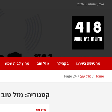
לתוכן
שבת, אוגוסט 8, 2026
418 – חדשות בית שמש
כל מה שחדש ומעניין בבית שמש בכלל והחרדית בפרט
מהנעשה בעירנו
בקהילה
מזל טוב
מחוץ לבית שמש
Home
מזל טוב
Page 24
קטגוריה:
מזל טוב
מזל טוב