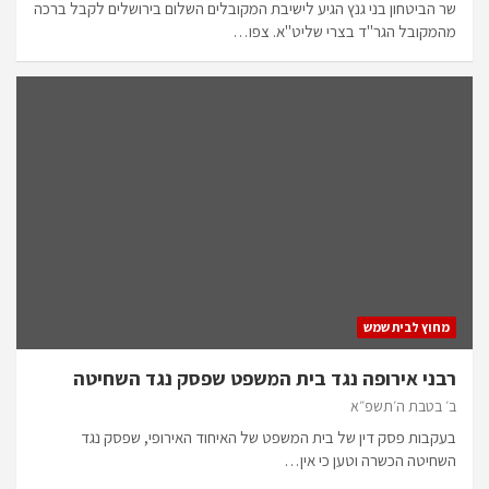
שר הביטחון בני גנץ הגיע לישיבת המקובלים השלום בירושלים לקבל ברכה
מהמקובל הגר"ד בצרי שליט"א. צפו…
מחוץ לבית שמש
רבני אירופה נגד בית המשפט שפסק נגד השחיטה
ב׳ בטבת ה׳תשפ״א
בעקבות פסק דין של בית המשפט של האיחוד האירופי, שפסק נגד
השחיטה הכשרה וטען כי אין…