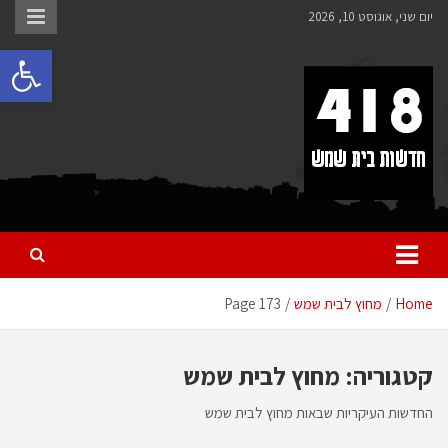
לתוכן
יום שני, אוגוסט 10, 2026
פתח 
418 – חדשות בית שמש
כל מה שחדש ומעניין בבית שמש בכלל והחרדית בפרט
Home
מחוץ לבית שמש
Page 173
קטגוריה:
מחוץ לבית שמש
החדשות העיקריות שבאות מחוץ לבית שמש