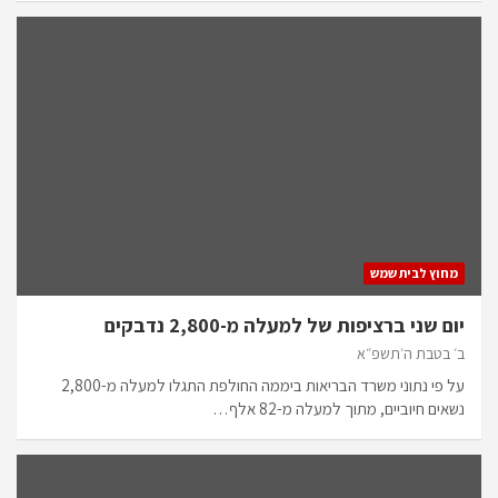
מחוץ לבית שמש
יום שני ברציפות של למעלה מ-2,800 נדבקים
ב׳ בטבת ה׳תשפ״א
על פי נתוני משרד הבריאות ביממה החולפת התגלו למעלה מ-2,800
נשאים חיוביים, מתוך למעלה מ-82 אלף…