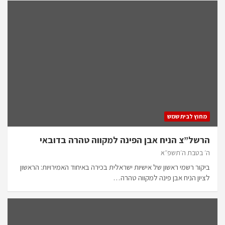
מחוץ לבית שמש
הרשל”צ הניח אבן הפינה למקווה טהרה בדובאי
ה׳ בטבת ה׳תשפ״א
ביקור רשמי ראשון של אישיות ישראלית בכירה באיחוד האמירויות: הראשון
לציון הניח אבן פינה למקווה טהרה…