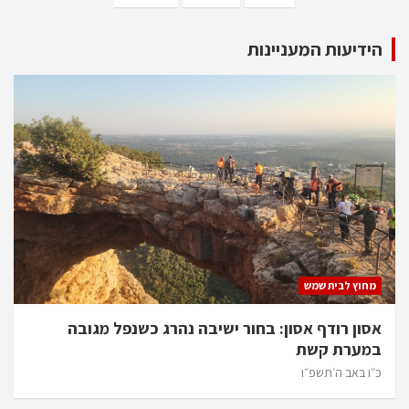
הידיעות המעניינות
מחוץ לבית שמש
אסון רודף אסון: בחור ישיבה נהרג כשנפל מגובה
במערת קשת
כ״ו באב ה׳תשפ״ו