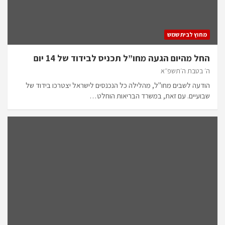
מחוץ לבית שמש
החל מהיום הגעה מחו”ל תכניס לבידוד של 14 יום
ה׳ בטבת ה׳תשפ״א
הודעה לשבים מחו"ל, מהלילה כל הנכנסים לישראל יצטרכו בידוד של
שבועיים. עם זאת, במשרד הבריאות הוחלט…