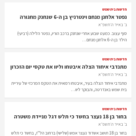
חדשות בית שמש
נפטר אלחנן מנחם וינטרניץ בן ה-6 שנחנק מחגורה
ב׳ באייר ה׳תשפ״א
סוף עצוב. כמעט שבוע אחרי שנחנק ברכב הוריו, נפטר הלילה (רביעי)
הילד בן ה-6 אלחנן מנחם…
חדשות בית שמש
מתנדבי איחוד הצלה איבטחו וליוו את טקסי יום הזכרון
ב׳ באייר ה׳תשפ״א
מתנדבי איחוד הצלה בעיר, איבטחו רפואית את הטקס המרכזי של עיריית
בית שמש באנדרטה, והבוקר ליוו…
חדשות בית שמש
בחור בן 18 נעצר בחשד כי תלש דגל מניידת משטרה
ב׳ באייר ה׳תשפ״א
בחור בן 18 תושב אשדוד נעצר אמש (שלישי) ברחוב הל"ז, בחשד כי תלש