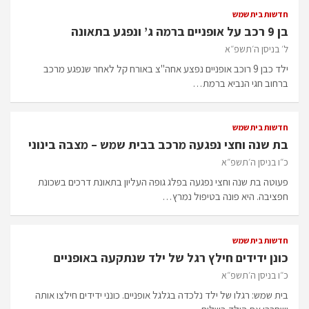
חדשות בית שמש
בן 9 רכב על אופניים ברמה ג’ ונפגע בתאונה
ל׳ בניסן ה׳תשפ״א
ילד כבן 9 רוכב אופניים נפצע אחה"צ באורח קל לאחר שנפגע מרכב
ברחוב חגי הנביא ברמת…
חדשות בית שמש
בת שנה וחצי נפגעה מרכב בבית שמש – מצבה בינוני
כ״ו בניסן ה׳תשפ״א
פעוטה בת שנה וחצי נפגעה בפלג גופה העליון בתאונת דרכים בשכונת
חפציבה. היא פונה בטיפול נמרץ…
חדשות בית שמש
כונן ידידים חילץ רגל של ילד שנתקעה באופניים
כ״ו בניסן ה׳תשפ״א
בית שמש: רגלו של ילד נלכדה בגלגל אופניים. כונני ידידים חילצו אותה