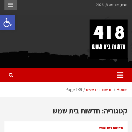
לתוכן
שבת, אוגוסט 8, 2026
פתח 
418 – חדשות בית שמש
כל מה שחדש ומעניין בבית שמש בכלל והחרדית בפרט
Home
חדשות בית שמש
Page 139
קטגוריה:
חדשות בית שמש
חדשות בית שמש