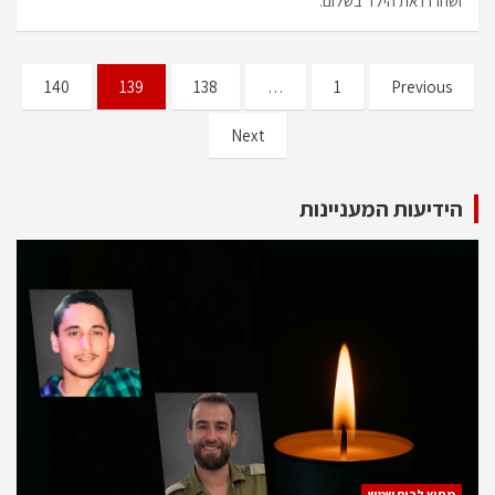
ושחררו את הילד בשלום.
140
139
138
…
1
Previous
Next
הידיעות המעניינות
מחוץ לבית שמש