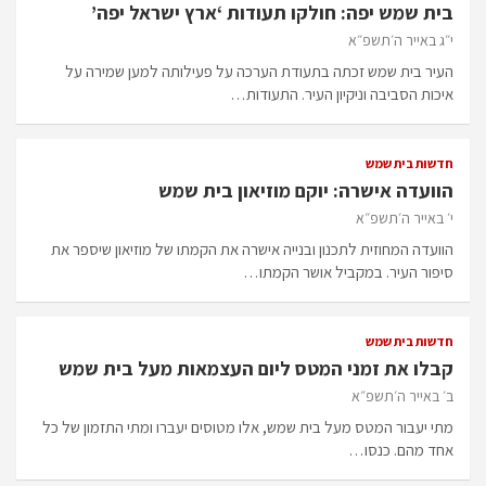
בית שמש יפה: חולקו תעודות ‘ארץ ישראל יפה’
י״ג באייר ה׳תשפ״א
העיר בית שמש זכתה בתעודת הערכה על פעילותה למען שמירה על
איכות הסביבה וניקיון העיר. התעודות…
חדשות בית שמש
הוועדה אישרה: יוקם מוזיאון בית שמש
י׳ באייר ה׳תשפ״א
הוועדה המחוזית לתכנון ובנייה אישרה את הקמתו של מוזיאון שיספר את
סיפור העיר. במקביל אושר הקמתו…
חדשות בית שמש
קבלו את זמני המטס ליום העצמאות מעל בית שמש
ב׳ באייר ה׳תשפ״א
מתי יעבור המטס מעל בית שמש, אלו מטוסים יעברו ומתי התזמון של כל
אחד מהם. כנסו…